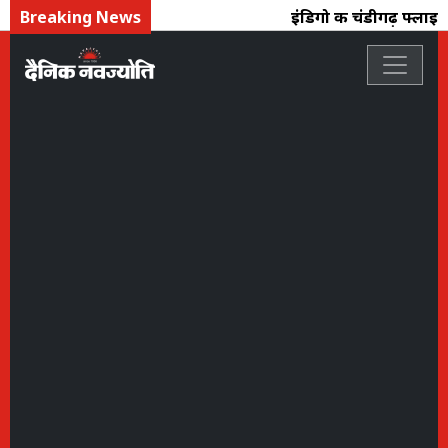
Breaking News
इंडिगो की चंडीगढ़ फ्लाइट 