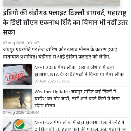
इंडिगो की चंडीगढ़ फ्लाइट दिल्ली डायवर्ट, महाराष्ट्र
के डिप्टी सीएम एकनाथ शिंदे का विमान भी नहीं उतर
सका
07 Aug 2026 13:31:07
जयपुर एयरपोर्ट पर तेज बारिश और खराब मौसम के कारण हवाई
यातायात प्रभावित। चंडीगढ़ से आई इंडिगो फ्लाइट को लैंडिंग...
NEET 2026 पेपर लीक : CBI चार्जशीट में बड़ा
खुलासा, NTA के 3 विशेषज्ञों ने किया था पेपर लीक!
07 Aug 2026 13:27:35
Weather Update : जयपुर सहित कई जिलों में
बारिश का दौर जारी, जानें आने वाले दिनों में कैसा
रहेगा मौसम
07 Aug 2026 12:59:44
NEET-UG पेपर लीक में बड़ा खुलासा: CBI ने कोर्ट में
दाखिल की 20 हजार पन्नों की फाइल, 360 गवाहों का