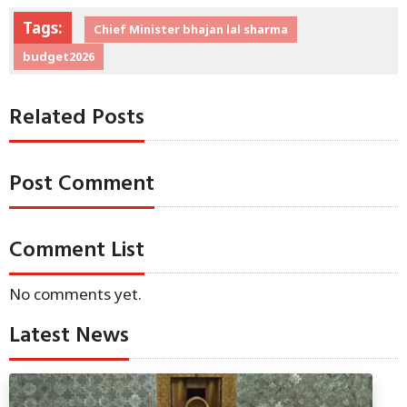
Tags:
Chief Minister bhajan lal sharma
budget2026
Related Posts
Post Comment
Comment List
No comments yet.
Latest News