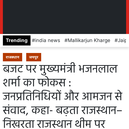
Trending
india news
Mallikarjun Kharge
Jaip
राजस्थान
जयपुर
बजट पर मुख्यमंत्री भजनलाल
शर्मा का फोकस :
जनप्रतिनिधियों और आमजन से
संवाद, कहा- बढ़ता राजस्थान–
निखरता राजस्थान थीम पर