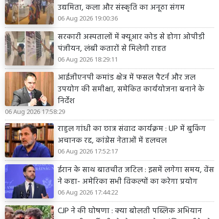
उद्यमिता, कला और संस्कृति का अनूठा संगम
06 Aug 2026 19:00:36
सरकारी अस्पतालों में क्यूआर कोड से होगा ओपीडी
पंजीयन, लंबी कतारों से मिलेगी राहत
06 Aug 2026 18:29:11
आईजीएनपी कमांड क्षेत्र में फसल पैटर्न और जल
उपयोग की समीक्षा, समेकित कार्ययोजना बनाने के
निर्देश
06 Aug 2026 17:58:29
राहुल गांधी का छात्र संवाद कार्यक्रम : UP में बुकिंग
अचानक रद्द, कांग्रेस नेताओं में हलचल
06 Aug 2026 17:52:17
ईरान के साथ बातचीत जटिल : इसमें लगेगा समय, वेंस
ने कहा- अमेरिका सभी विकल्पों का करेगा प्रयोग
06 Aug 2026 17:44:22
CJP ने की घोषणा : क्या बोलती पब्लिक अभियान