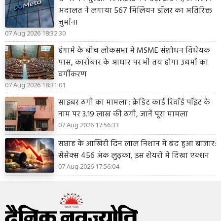
अदालत ने लगाया 567 मिलियन डॉलर का अतिरिक्त
जुर्माना
07 Aug 2026 18:32:30
हंगामे के बीच लोकसभा में MSME संशोधन विधेयक
पास, कारोबार के आधार पर भी तय होगा उद्यमों का
वर्गीकरण
07 Aug 2026 18:31:01
साइबर ठगी का मामला : क्रेडिट कार्ड रिवॉर्ड पॉइंट के
नाम पर 3.19 लाख की ठगी, जानें पूरा मामला
07 Aug 2026 17:56:33
सप्ताह के आखिरी दिन लाल निशान में बंद हुआ बाजार:
सेंसेक्स 456 अंक लुढ़का, इस शेयरों में दिखा एक्शन
07 Aug 2026 17:56:04