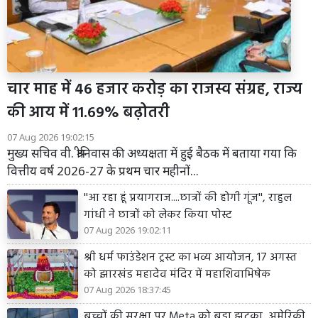
चार माह में 46 हजार करोड़ का राजस्व संग्रह, राज्य
की आय में 11.69% बढ़ोतरी
07 Aug 2026 19:02:15
मुख्य सचिव वी. श्रीनिवास की अध्यक्षता में हुई बैठक में बताया गया कि
वित्तीय वर्ष 2026-27 के प्रथम चार महीनों...
''आ रहा हूं प्रयागराज....छात्रों की होगी गूंज'', राहुल
गांधी ने छात्रों को लेकर किया पोस्ट
07 Aug 2026 19:02:11
श्री धर्म फाउंडेशन ट्रस्ट का भव्य आयोजन, 17 अगस्त
को झारखंड महादेव मंदिर में महाशिवाभिषेक
07 Aug 2026 18:37:45
बच्चों की सुरक्षा पर Meta को बड़ा झटका, अमेरिकी