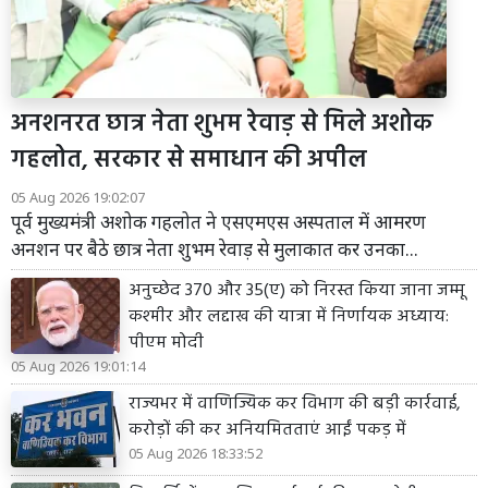
अनशनरत छात्र नेता शुभम रेवाड़ से मिले अशोक
गहलोत, सरकार से समाधान की अपील
05 Aug 2026 19:02:07
पूर्व मुख्यमंत्री अशोक गहलोत ने एसएमएस अस्पताल में आमरण
अनशन पर बैठे छात्र नेता शुभम रेवाड़ से मुलाकात कर उनका...
अनुच्छेद 370 और 35(ए) को निरस्त किया जाना जम्मू
कश्मीर और लद्दाख की यात्रा में निर्णायक अध्याय:
पीएम मोदी
05 Aug 2026 19:01:14
राज्यभर में वाणिज्यिक कर विभाग की बड़ी कार्रवाई,
करोड़ों की कर अनियमितताएं आईं पकड़ में
05 Aug 2026 18:33:52