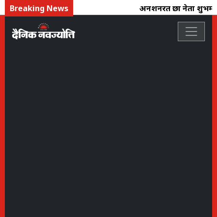
Breaking News
अनशनरत छात्र नेता शुभम 