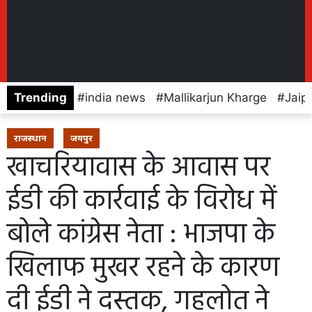
Trending
india news
Mallikarjun Kharge
Jaip
राजस्थान
जयपुर
खाचरियावास के आवास पर
ईडी की कार्रवाई के विरोध में
बोले कांग्रेस नेता : भाजपा के
खिलाफ मुखर रहने के कारण
दी ईडी ने दस्तक, गहलोत ने