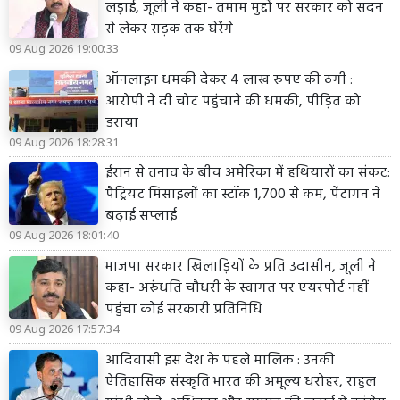
लड़ाई, जूली ने कहा- तमाम मुद्दों पर सरकार को सदन
से लेकर सड़क तक घेरेंगे
09 Aug 2026 19:00:33
ऑनलाइन धमकी देकर 4 लाख रुपए की ठगी :
आरोपी ने दी चोट पहुंचाने की धमकी, पीड़ित को
डराया
09 Aug 2026 18:28:31
ईरान से तनाव के बीच अमेरिका में हथियारों का संकट:
पैट्रियट मिसाइलों का स्टॉक 1,700 से कम, पेंटागन ने
बढ़ाई सप्लाई
09 Aug 2026 18:01:40
भाजपा सरकार खिलाड़ियों के प्रति उदासीन, जूली ने
कहा- अरुंधति चौधरी के स्वागत पर एयरपोर्ट नहीं
पहुंचा कोई सरकारी प्रतिनिधि
09 Aug 2026 17:57:34
आदिवासी इस देश के पहले मालिक : उनकी
ऐतिहासिक संस्कृति भारत की अमूल्य धरोहर, राहुल