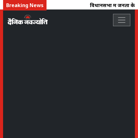
Breaking News
विधानसभा में जनता के मुद्