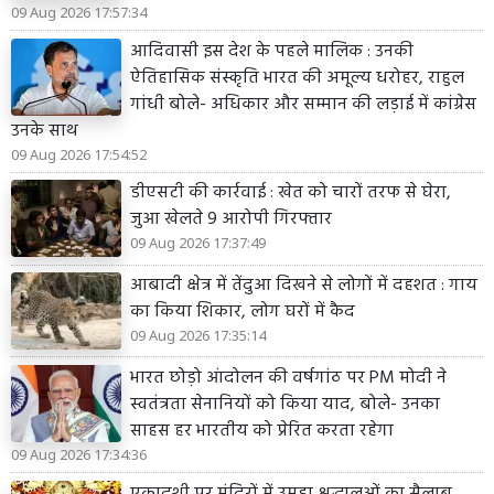
09 Aug 2026 17:57:34
आदिवासी इस देश के पहले मालिक : उनकी
ऐतिहासिक संस्कृति भारत की अमूल्य धरोहर, राहुल
गांधी बोले- अधिकार और सम्मान की लड़ाई में कांग्रेस
उनके साथ
09 Aug 2026 17:54:52
डीएसटी की कार्रवाई : खेत को चारों तरफ से घेरा,
जुआ खेलते 9 आरोपी गिरफ्तार
09 Aug 2026 17:37:49
आबादी क्षेत्र में तेंदुआ दिखने से लोगों में दहशत : गाय
का किया शिकार, लोग घरों में कैद
09 Aug 2026 17:35:14
भारत छोड़ो आंदोलन की वर्षगांठ पर PM मोदी ने
स्वतंत्रता सेनानियों को किया याद, बोले- उनका
साहस हर भारतीय को प्रेरित करता रहेगा
09 Aug 2026 17:34:36
एकादशी पर मंदिरों में उमड़ा श्रद्धालुओं का सैलाब,