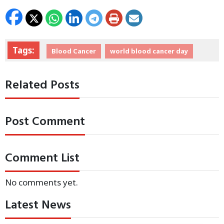
Tags:
Blood Cancer
world blood cancer day
Related Posts
Post Comment
Comment List
No comments yet.
Latest News