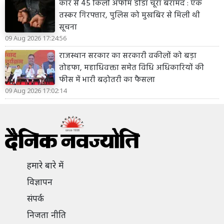
कार से 45 किलो अफीम डोडा चूरा बरामद : एक
तस्कर गिरफ्तार, पुलिस को मुखबिर से मिली थी
सूचना
09 Aug 2026 17:24:56
राजस्थान सरकार का सरकारी वकीलों को बड़ा
तोहफा, महाधिवक्ता समेत विधि अधिकारियों की
फीस में भारी बढ़ोतरी का फैसला
09 Aug 2026 17:02:14
हमारे बारे में
विज्ञापन
संपर्क
निजता नीति