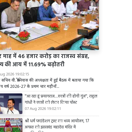
 माह में 46 हजार करोड़ का राजस्व संग्रह,
ज्य की आय में 11.69% बढ़ोतरी
Aug 2026 19:02:15
य सचिव वी. श्रीनिवास की अध्यक्षता में हुई बैठक में बताया गया कि
तीय वर्ष 2026-27 के प्रथम चार महीनों...
''आ रहा हूं प्रयागराज....छात्रों की होगी गूंज'', राहुल
गांधी ने छात्रों को लेकर किया पोस्ट
07 Aug 2026 19:02:11
श्री धर्म फाउंडेशन ट्रस्ट का भव्य आयोजन, 17
अगस्त को झारखंड महादेव मंदिर में