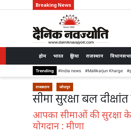
Breaking News
होम
भारत
दुनिया
राजस्थान
विधानसभा
Trending
india news
Mallikarjun Kharge
राजस्थान
जोधपुर
सीमा सुरक्षा बल दीक्षां
आपका सीमाओं की सुरक्षा के 
योगदान : मीणा