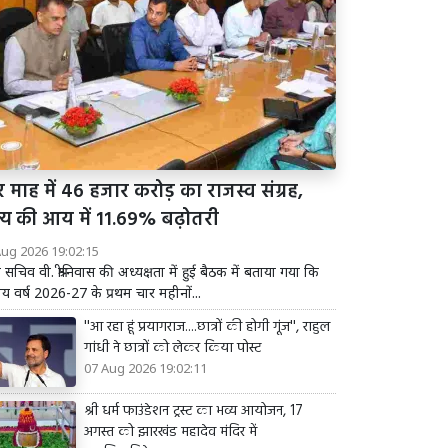
 माह में 46 हजार करोड़ का राजस्व संग्रह,
ज्य की आय में 11.69% बढ़ोतरी
Aug 2026 19:02:15
य सचिव वी. श्रीनिवास की अध्यक्षता में हुई बैठक में बताया गया कि
तीय वर्ष 2026-27 के प्रथम चार महीनों...
''आ रहा हूं प्रयागराज....छात्रों की होगी गूंज'', राहुल
गांधी ने छात्रों को लेकर किया पोस्ट
07 Aug 2026 19:02:11
श्री धर्म फाउंडेशन ट्रस्ट का भव्य आयोजन, 17
अगस्त को झारखंड महादेव मंदिर में