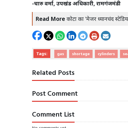
-चारु वर्मा, उपखंड अधिकारी, रामगंजमंडी
Read More
कोटा का 'मेजर ध्यानचंद स्टेड
Tags:
gas
shortage
cylinders
se
Related Posts
Post Comment
Comment List
No comments yet.