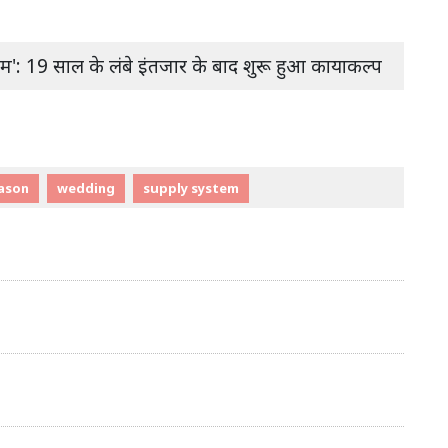
ियम': 19 साल के लंबे इंतजार के बाद शुरू हुआ कायाकल्प
ason
wedding
supply system