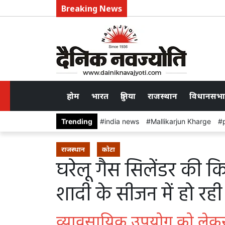
Breaking News
होम
भारत
दुनिया
राजस्थान
विधानसभा
Trending
india news
Mallikarjun Kharge
राजस्थान
कोटा
घरेलू गैस सिलेंडर की क
शादी के सीजन में हो रह
व्यावसायिक उपयोग को लेकर