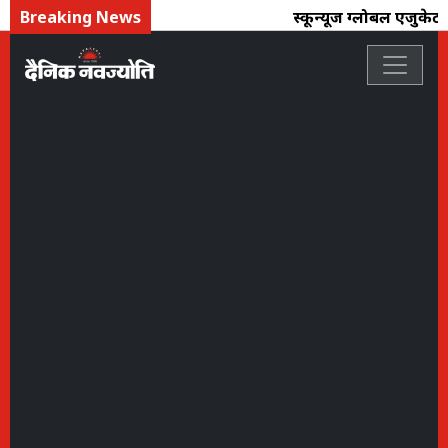
Breaking News
स्कून्यूज ग्लोबल एजुकेटर्स 