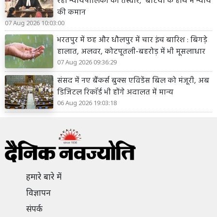
रही न्यायपालिका की तस्वीर, बेटियों के हाथ में न्याय
की कमान
07 Aug 2026 10:03:00
भरतपुर में छह और धौलपुर में चार इंच बारिश : बिगड़े
हालात, अलवर, कोटपूतली-बहरोड़ में भी मूसलाधार
07 Aug 2026 09:36:29
संसद में नए बैंकर्स बुक्स एविडेंस बिल को मंजूरी, अब
डिजिटल रिकॉर्ड भी होंगे अदालत में मान्य
06 Aug 2026 19:03:18
हमारे बारे में
विज्ञापन
संपर्क