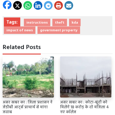
Tags:
instructions
theft
kda
impact of news
government property
Related Posts
असर खबर का : जिला प्रशासन ने
असर खबर का : कोटा-बूंदी को
जेडीबी आर्ट्स प्राचार्य से मांगा
मिलेंगे 18 करोड़ के दो मंजिला 4
जवाब
नए कॉलेज