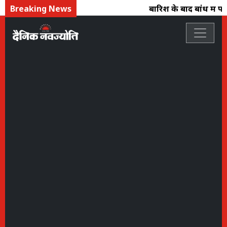
Breaking News
बारिश के बाद बांध में पान