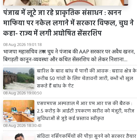
पंजाब में लूटे जा रहे प्राकृतिक संसाधन : खनन
माफिया पर नकेल लगाने में सरकार विफल, चुघ ने
कहा- राज्य में लगी अघोषित सेंसरशिप
08 Aug 2026 19:01:18
भाजपा महासचिव तरुण चुघ ने पंजाब की AAP सरकार पर अवैध खनन,
बिगड़ती कानून-व्यवस्था और कथित सेंसरशिप को लेकर निशाना...
बारिश के बाद बांध में पानी की आवक : बहाव क्षेत्र के
करीब 50 गांवों के लिए चेतावनी जारी, कभी भी खुल
सकते हैं बांध के गेट
08 Aug 2026 19:00:50
एसएमएस अस्पताल में आर एम आर एस की बैठक :
2.5 करोड़ के आईटी उपकरण खरीद को मंजूरी, मरीज
सुविधाओं से जुड़े कई प्रस्ताव स्वीकृत
08 Aug 2026 18:30:43
संविदा नर्सिंगकर्मियों की पीड़ा सुनने को सरकार तैयार