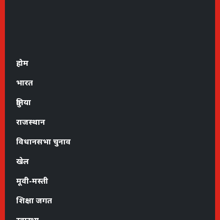
होम
भारत
दुनिया
राजस्थान
विधानसभा चुनाव
खेल
मूवी-मस्ती
शिक्षा जगत