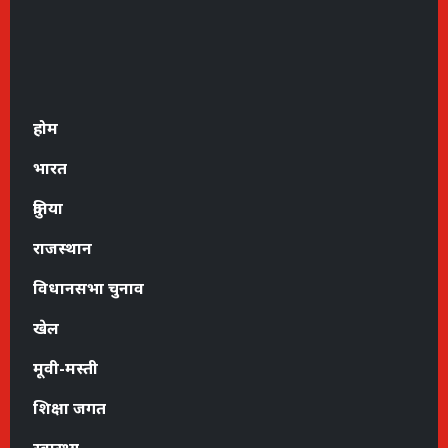
होम
भारत
दुनिया
राजस्थान
विधानसभा चुनाव
खेल
मूवी-मस्ती
शिक्षा जगत