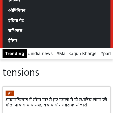
स्वास्थ्य
ओपिनियन
इंडिया गेट
राशिफल
ईपेपर
Trending
india news
Mallikarjun Kharge
parl
tensions
दुनिया
अफगानिस्तान में सीमा पार से हुए हमलों में दो स्थानिय लोगों की
मौत: पांच अन्य घायल, बचाव और राहत कार्य जारी