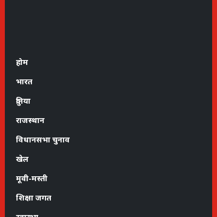
होम
भारत
दुनिया
राजस्थान
विधानसभा चुनाव
खेल
मूवी-मस्ती
शिक्षा जगत