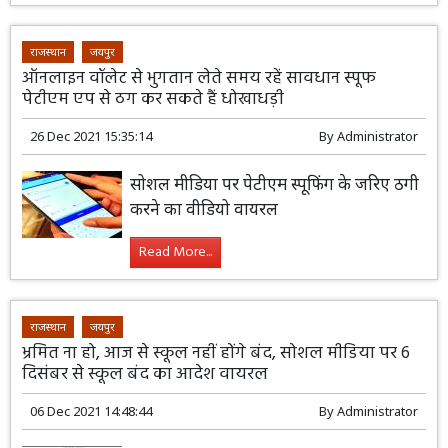
राजस्थान
जयपुर
ऑनलाइन वॉलेट से भुगतान लेते समय रहें सावधान स्पूफ
पेटीएम एप से ठग कर सकते हैं धोखाधड़ी
26 Dec 2021 15:35:14
By
Administrator
सोशल मीडिया पर पेटीएम स्पूफिंग के जरिए ठगी
करने का वीडियो वायरल
Read More...
राजस्थान
जयपुर
भ्रमित ना हो, आज से स्कूल नहीं होंगे बंद, सोशल मीडिया पर 6
दिसंबर से स्कूल बंद का आदेश वायरल
06 Dec 2021 14:48:44
By
Administrator