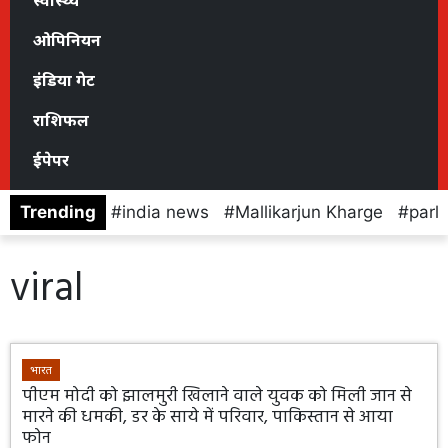
स्वास्थ्य
ओपिनियन
इंडिया गेट
राशिफल
ईपेपर
Trending
india news
Mallikarjun Kharge
parl
viral
भारत
पीएम मोदी को झालमुरी खिलाने वाले युवक को मिली जान से
मारने की धमकी, डर के साये में परिवार, पाकिस्तान से आया
फोन