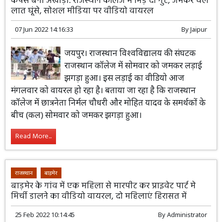
कैंपस बना अखाड़ा: राजस्थान कॉेलेज में भिड़े दो गुट, जमकर चले
लात घूंसे, सोशल मीडिया पर वीडियो वायरल
07 Jun 2022 14:16:33
By
Jaipur
जयपुर। राजस्थान विश्वविद्यालय की संघटक
राजस्थान कॉलेज में सोमवार को जमकर लड़ाई
झगड़ा हुआ। इस लड़ाई का वीडियो आज
मंगलवार को वायरल हो रहा है। बताया जा रहा है कि राजस्थान
कॉलेज में छात्रनेता निर्मल चौधरी और मोहित यादव के समर्थकों के
बीच (कल) सोमवार को जमकर झगड़ा हुआ।
Read More...
राजस्थान
बाड़मेर
बाड़मेर के गांव में एक महिला से मारपीट कर प्राइवेट पार्ट मे
मिर्ची डालने का वीडियो वायरल, दो महिलाएं हिरासत में
25 Feb 2022 10:14:45
By
Administrator