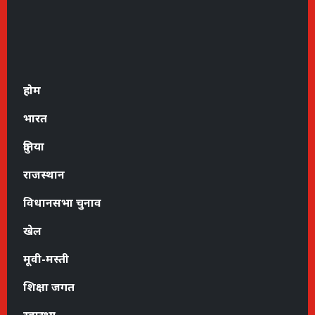
होम
भारत
दुनिया
राजस्थान
विधानसभा चुनाव
खेल
मूवी-मस्ती
शिक्षा जगत