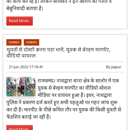
का कार्य कर रहे हैं। लेकिन सारस्वत ने इन आरोप को गलत व
बेबुनियादी बताया है।
Read More...
राजस्थान
राजसमंद
युवती से दोस्ती करना पड़ा भारी, युवक से बेरहम मारपीट,
वीडियो वायरल
21 Jun 2022 17:19:41
By
Jaipur
राजसमंद। नाथद्वारा थाना क्षेत्र के सालोर में एक
युवक से बेरहम मारपीट का वीडियो सोशल
मीडिया पर वायरल हुआ है। इधर, नाथद्वारा
पुलिस ने प्रकरण दर्ज करते हुए सभी पहलुओं पर गहन जांच शुरू
कर दी है। मारपीट के पीछे कथित तौर पर युवक की किसी युवती से
फेंडशिप बताई जा रही है।
Read More...