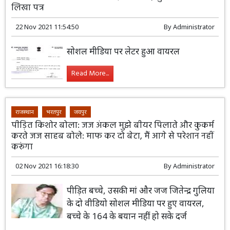
लिखा पत्र
22 Nov 2021 11:54:50
By
Administrator
सोशल मीडिया पर लेटर हुआ वायरल
Read More...
राजस्थान
भरतपुर
जयपुर
पीड़ित किशोर बोला: जज अंकल मुझे बीयर पिलाते और कुकर्म
करते जज साहब बोले: माफ कर दो बेटा, मैं आगे से परेशान नहीं
करूंगा
02 Nov 2021 16:18:30
By
Administrator
पीड़ित बच्चे, उसकी मां और जज जितेन्द्र गुलिया
के दो वीडियो सोशल मीडिया पर हुए वायरल,
बच्चे के 164 के बयान नहीं हो सके दर्ज