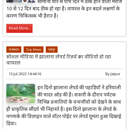
सामान्य चार से पांच दिन में ठीक होने वाला मरीज
10 से 12 दिन बाद ठीक हो रहा है। वायरल के इन बदले लक्षणों के
कारण चिकित्सक भी हैरान है।
Read More...
राजस्थान
Top-News
जयपुर
सोशल मीडिया में झालाना लेपर्ड रिज़र्व का वीडियो हो रहा
वायरल
13 Jul 2022 14:44:16
By
Jaipur
इन दिनो झालाना लेपर्ड की पहाड़ियों ने हरियाली
की चादर ओड़ की है। सफ़ारी के दौरान पर्यटक
विभिन्न प्रजातियो के वन्यजीवों को देखने के साथ
ही प्राकृतिक सौंदर्य भी निहारते है। इस दिनो झालाना के लेपर्ड के
पगमार्क की डिज़ाइन वाले वॉटर पोईंट पर लेपर्ड घूमता हुआ दिखाई
दिया।