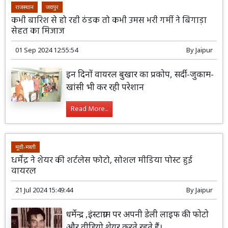
राजस्थान
जयपुर
कभी बारिश से हो रही ठंडक तो कभी उमस भरी गर्मी ने बिगाड़ा
सेहत का मिजाज
01 Sep 2024 12:55:54
By
Jaipur
इन दिनों वायरल बुखार का प्रकोप, सर्दी-जुकाम-
खांसी भी कर रही परेशान
Read More...
मूवी-मस्ती
धर्मेंद्र ने शेयर की शर्टलेस फोटो, साेशल मीडिया पोस्ट हुई
वायरल
21 Jul 2024 15:49:44
By
Jaipur
धर्मेन्द्र ,इंस्टाग्राम पर अपनी डेली लाइफ की फोटो
और वीडियो शेयर करते रहते हैं।