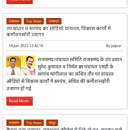
राजस्थान
Top-News
राजसमंद
उप प्रधान व सरपंच का ऑडियो वायरल, विकास कार्यों में
कमीशनखोरी उजागर
18 Jun 2022 12:42:16
By
Jaipur
राजसमंद।पंचायत समिति राजसमंद के उप प्रधान
सुरेश कुमावत व निर्मल ग्राम पंचायत एमड़ी के
सरपंच मांगीलाल का कथित तौर पर वायरल
ऑडियो से विकास कार्यों में सरपंच, सचिव की कमीशनखोरी
उजागर हो गई
Read More...
राजस्थान
Top-News
जयपुर