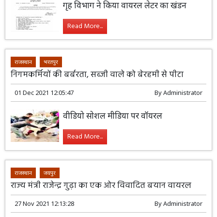
गृह विभाग ने किया वायरल लेटर का खंडन
Read More...
राजस्थान
भरतपुर
निगमकर्मियों की बर्बरता, सब्जी वाले को बेरहमी से पीटा
01 Dec 2021 12:05:47
By
Administrator
वीडियो सोशल मीडिया पर वॉयरल
Read More...
राजस्थान
जयपुर
राज्य मंत्री राजेन्द्र गुढ़ा का एक ओर विवादित बयान वायरल
27 Nov 2021 12:13:28
By
Administrator