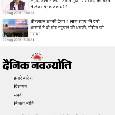
लड़ाई, जूली ने कहा- तमाम मुद्दों पर सरकार को सदन
से लेकर सड़क तक घेरेंगे
09 Aug 2026 19:00:33
ऑनलाइन धमकी देकर 4 लाख रुपए की ठगी :
आरोपी ने दी चोट पहुंचाने की धमकी, पीड़ित को
डराया
09 Aug 2026 18:28:31
हमारे बारे में
विज्ञापन
संपर्क
निजता नीति