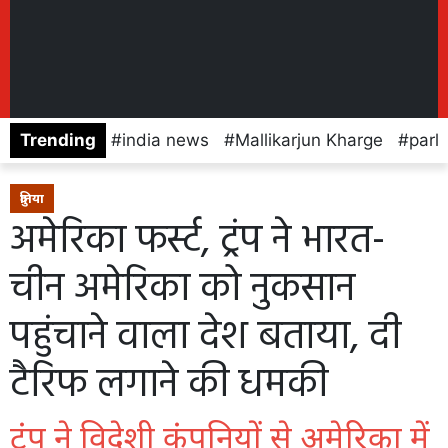
Trending
india news
Mallikarjun Kharge
parl
दुनिया
अमेरिका फर्स्ट, ट्रंप ने भारत-
चीन अमेरिका को नुकसान
पहुंचाने वाला देश बताया, दी
टैरिफ लगाने की धमकी
ट्रंप ने विदेशी कंपनियों से अमेरिका में