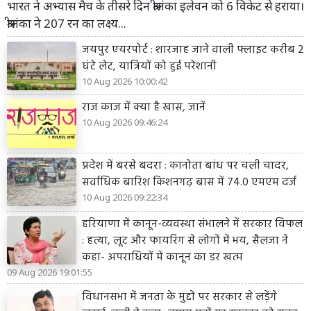
भारत ने अभ्यास मैच के तीसरे दिन श्रीलंका इलेवन को 6 विकेट से हराया।
श्रीलंका ने 207 रन का लक्ष्य...
जयपुर एयरपोर्ट : शारजाह जाने वाली फ्लाइट करीब 2
घंटे लेट, यात्रियों को हुई परेशानी
10 Aug 2026 10:00:42
राज काज में क्या है खास, जानें
10 Aug 2026 09:46:24
प्रदेश में बरसे बदरा : कानोता बांध पर चली चादर,
सर्वाधिक बारिश किशनगढ़ बास में 74.0 एमएम दर्ज
10 Aug 2026 09:22:34
हरियाणा में कानून-व्यवस्था संभालने में सरकार विफल
: हत्या, लूट और फायरिंग से लोगों में भय, सैलजा ने
कहा- अपराधियों में कानून का डर खत्म
09 Aug 2026 19:01:55
विधानसभा में जनता के मुद्दों पर सरकार से लड़ेंगे