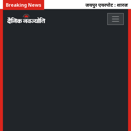
Breaking News
जयपुर एयरपोर्ट : शारजाह जा