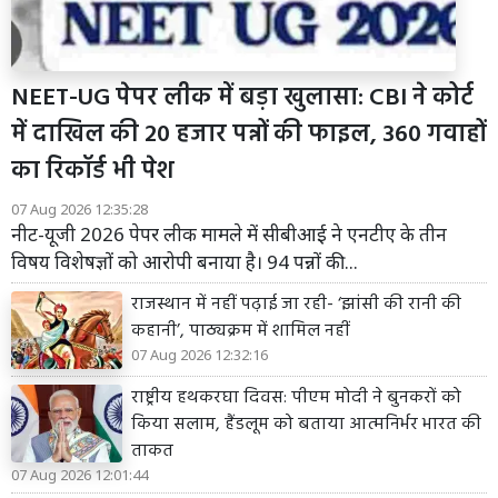
NEET-UG पेपर लीक में बड़ा खुलासा: CBI ने कोर्ट
में दाखिल की 20 हजार पन्नों की फाइल, 360 गवाहों
का रिकॉर्ड भी पेश
07 Aug 2026 12:35:28
नीट-यूजी 2026 पेपर लीक मामले में सीबीआई ने एनटीए के तीन
विषय विशेषज्ञों को आरोपी बनाया है। 94 पन्नों की...
राजस्थान में नहीं पढ़ाई जा रही- ‘झांसी की रानी की
कहानी’, पाठ्यक्रम में शामिल नहीं
07 Aug 2026 12:32:16
राष्ट्रीय हथकरघा दिवस: पीएम मोदी ने बुनकरों को
किया सलाम, हैंडलूम को बताया आत्मनिर्भर भारत की
ताकत
07 Aug 2026 12:01:44