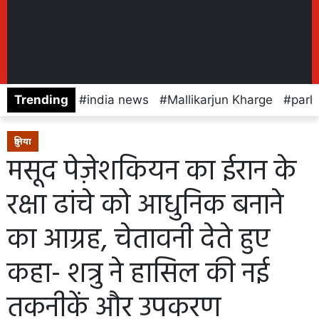
Trending
india news
Mallikarjun Kharge
parl
दुनिया
मसूद पेज़ेशकियन का ईरान के
रक्षा ढांचे को आधुनिक बनाने
का आग्रह, चेतावनी देते हुए
कहा- शत्रु ने हासिल की नई
तकनीकें और उपकरण