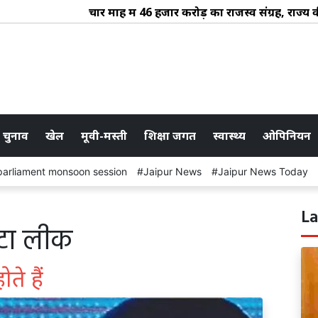
चार माह में 46 हजार करोड़ का राजस्व संग्रह, राज्य की
 चुनाव
खेल
मूवी-मस्ती
शिक्षा जगत
स्वास्थ्य
ओपिनियन
parliament monsoon session
Jaipur News
Jaipur News Today
La
ाटा लीक
ते हैं