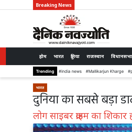
Breaking News
होम
भारत
दुनिया
राजस्थान
विधानसभा
Trending
india news
Mallikarjun Kharge
भारत
दुनिया का सबसे बड़ा ड
लोग साइबर क्राइम का शिकार हो