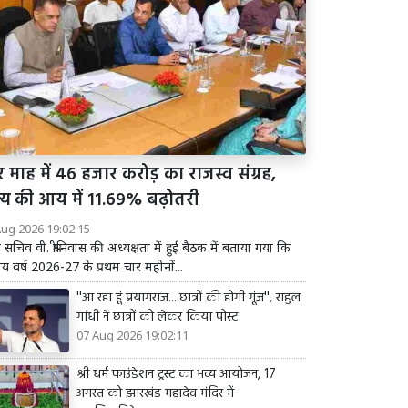
 माह में 46 हजार करोड़ का राजस्व संग्रह,
ज्य की आय में 11.69% बढ़ोतरी
Aug 2026 19:02:15
य सचिव वी. श्रीनिवास की अध्यक्षता में हुई बैठक में बताया गया कि
तीय वर्ष 2026-27 के प्रथम चार महीनों...
''आ रहा हूं प्रयागराज....छात्रों की होगी गूंज'', राहुल
गांधी ने छात्रों को लेकर किया पोस्ट
07 Aug 2026 19:02:11
श्री धर्म फाउंडेशन ट्रस्ट का भव्य आयोजन, 17
अगस्त को झारखंड महादेव मंदिर में