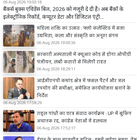
06 Aug 2026 19:03:18
बैंकर्स बुक्स एविडेंस बिल, 2026 को मंजूरी दे दी है। अब बैंकों के
इलेक्ट्रॉनिक रिकॉर्ड, कंप्यूटर डेटा और डिजिटल एंट्री...
महिला शक्ति का उत्सव : फ्लो कलेक्टिव में सजा
उद्यमिता, कला और संस्कृति का अनूठा संगम
06 Aug 2026 19:00:36
सरकारी अस्पतालों में क्यूआर कोड से होगा ओपीडी
पंजीयन, लंबी कतारों से मिलेगी राहत
06 Aug 2026 18:29:11
आईजीएनपी कमांड क्षेत्र में फसल पैटर्न और जल
उपयोग की समीक्षा, समेकित कार्ययोजना बनाने के
निर्देश
06 Aug 2026 17:58:29
राहुल गांधी का छात्र संवाद कार्यक्रम : UP में बुकिंग
अचानक रद्द, कांग्रेस नेताओं में हलचल
06 Aug 2026 17:52:17
ईरान के साथ बातचीत जटिल : इसमें लगेगा समय, वेंस