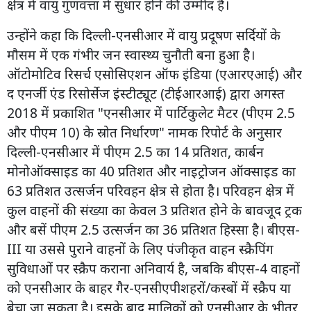
क्षेत्र में वायु गुणवत्ता में सुधार होने की उम्मीद है।
उन्होंने कहा कि दिल्ली-एनसीआर में वायु प्रदूषण सर्दियों के
मौसम में एक गंभीर जन स्वास्थ्य चुनौती बना हुआ है।
ऑटोमोटिव रिसर्च एसोसिएशन ऑफ इंडिया (एआरएआई) और
द एनर्जी एंड रिसोर्सेज इंस्टीट्यूट (टीईआरआई) द्वारा अगस्त
2018 में प्रकाशित "एनसीआर में पार्टिकुलेट मैटर (पीएम 2.5
और पीएम 10) के स्रोत निर्धारण" नामक रिपोर्ट के अनुसार
दिल्ली-एनसीआर में पीएम 2.5 का 14 प्रतिशत, कार्बन
मोनोऑक्साइड का 40 प्रतिशत और नाइट्रोजन ऑक्साइड का
63 प्रतिशत उत्सर्जन परिवहन क्षेत्र से होता है। परिवहन क्षेत्र में
कुल वाहनों की संख्या का केवल 3 प्रतिशत होने के बावजूद ट्रक
और बसें पीएम 2.5 उत्सर्जन का 36 प्रतिशत हिस्सा है। बीएस-
III या उससे पुराने वाहनों के लिए पंजीकृत वाहन स्क्रैपिंग
सुविधाओं पर स्क्रैप कराना अनिवार्य है, जबकि बीएस-4 वाहनों
को एनसीआर के बाहर गैर-एनसीएपीशहरों/कस्बों में स्क्रैप या
बेचा जा सकता है। इसके बाद मालिकों को एनसीआर के भीतर