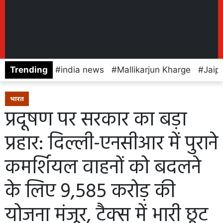
Trending
india news
Mallikarjun Kharge
Jaip
भारत
प्रदूषण पर सरकार का बड़ा
प्रहार: दिल्ली-एनसीआर में पुराने
कमर्शियल वाहनों को बदलने
के लिए 9,585 करोड़ की
योजना मंजूर, टैक्स में भारी छूट