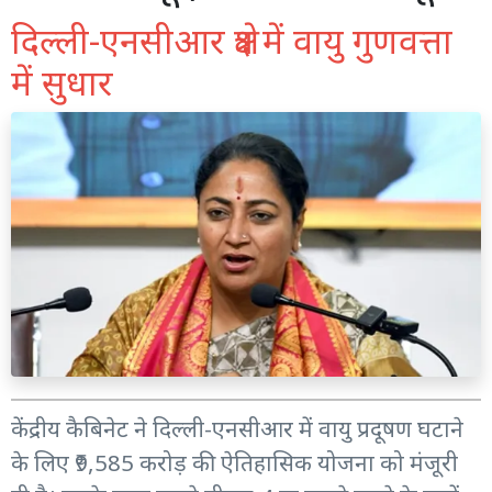
दिल्ली-एनसीआर क्षेत्र में वायु गुणवत्ता
में सुधार
केंद्रीय कैबिनेट ने दिल्ली-एनसीआर में वायु प्रदूषण घटाने
के लिए ₹9,585 करोड़ की ऐतिहासिक योजना को मंजूरी