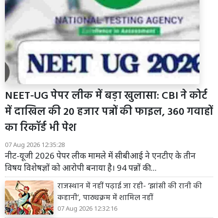
NEET-UG पेपर लीक में बड़ा खुलासा: CBI ने कोर्ट
में दाखिल की 20 हजार पन्नों की फाइल, 360 गवाहों
का रिकॉर्ड भी पेश
07 Aug 2026 12:35:28
नीट-यूजी 2026 पेपर लीक मामले में सीबीआई ने एनटीए के तीन
विषय विशेषज्ञों को आरोपी बनाया है। 94 पन्नों की...
राजस्थान में नहीं पढ़ाई जा रही- ‘झांसी की रानी की
कहानी’, पाठ्यक्रम में शामिल नहीं
07 Aug 2026 12:32:16