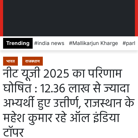
Trending
india news
Mallikarjun Kharge
parl
भारत
राजस्थान
नीट यूजी 2025 का परिणाम
घोषित : 12.36 लाख से ज्यादा
अभ्यर्थी हुए उत्तीर्ण, राजस्थान के
महेश कुमार रहे ऑल इंडिया
टॉपर