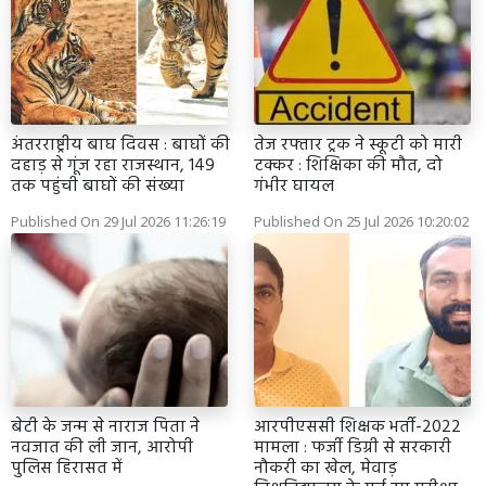
अंतरराष्ट्रीय बाघ दिवस : बाघों की
तेज रफ्तार ट्रक ने स्कूटी को मारी
दहाड़ से गूंज रहा राजस्थान, 149
टक्कर : शिक्षिका की मौत, दो
तक पहुंची बाघों की संख्या
गंभीर घायल
Published On 29 Jul 2026 11:26:19
Published On 25 Jul 2026 10:20:02
बेटी के जन्म से नाराज पिता ने
आरपीएससी शिक्षक भर्ती-2022
नवजात की ली जान, आरोपी
मामला : फर्जी डिग्री से सरकारी
पुलिस हिरासत में
नौकरी का खेल, मेवाड़