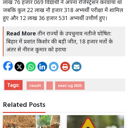
लाख 76 हजार 069 विद्यार्थी ने अपना रजिस्ट्रेशन करवाया था
जबकि कुल 22 लाख नौ हजार 318 अभ्यर्थी परीक्षा में शामिल
हुए और 12 लाख 36 हजार 531 अभ्यर्थी उत्तीर्ण हुए।
Read More
तीन राज्यों के उपचुनाव नतीजे घोषित:
बिहार में प्रशांत किशोर की बड़ी जीत, 18 हजार मतों के
अंतर से नीरज कुमार को हराया
Tags:
result
neet ug 2025
Related Posts