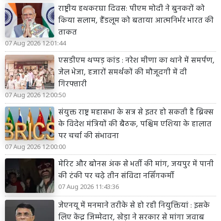
राष्ट्रीय हथकरघा दिवस: पीएम मोदी ने बुनकरों को
किया सलाम, हैंडलूम को बताया आत्मनिर्भर भारत की
ताकत
07 Aug 2026 12:01:44
एसडीएम थप्पड़ कांड : नरेश मीणा का थाने में समर्पण,
जेल भेजा, हजारों समर्थकों की मौजूदगी में दी
गिरफ्तारी
07 Aug 2026 12:00:50
संयुक्त राष्ट्र महासभा के सत्र से इतर हो सकती है ब्रिक्स
के विदेश मंत्रियों की बैठक, पश्चिम एशिया के हालात
पर चर्चा की संभावना
07 Aug 2026 12:00:00
मेरिट और बोनस अंक से भर्ती की मांग, जयपुर में पानी
की टंकी पर चढ़े तीन संविदा नर्सिंगकर्मी
07 Aug 2026 11:43:36
जेएनयू में मनमाने तरीके से हो रही नियुक्तियां : इसके
लिए केंद्र जिम्मेदार, खेड़ा ने सरकार से मांगा जवाब