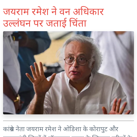
जयराम रमेश ने वन अधिकार
उल्लंघन पर जताई चिंता
कांग्रेस नेता जयराम रमेश ने ओडिशा के कोरापुट और