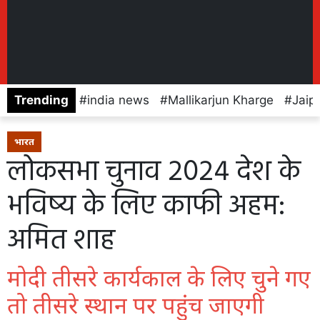
Trending
india news
Mallikarjun Kharge
Jaip
भारत
लोकसभा चुनाव 2024 देश के
भविष्य के लिए काफी अहम:
अमित शाह
मोदी तीसरे कार्यकाल के लिए चुने गए
तो तीसरे स्थान पर पहुंच जाएगी