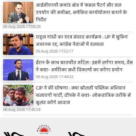
आईजीएनपी कमांड क्षेत्र में फसल पैटर्न और जल
उपयोग की समीक्षा, समेकित कार्ययोजना बनाने के
निर्देश
06 Aug 2026 17:58:29
राहुल गांधी का छात्र संवाद कार्यक्रम : UP में बुकिंग
अचानक रद्द, कांग्रेस नेताओं में हलचल
06 Aug 2026 17:52:17
ईरान के साथ बातचीत जटिल : इसमें लगेगा समय, वेंस
ने कहा- अमेरिका सभी विकल्पों का करेगा प्रयोग
06 Aug 2026 17:44:22
CJP ने की घोषणा : क्या बोलती पब्लिक अभियान
चलाएगी पार्टी, दीपके ने कहा- लोकतांत्रिक तरीके से
बुलंद करेंगे आवाज
06 Aug 2026 17:43:58