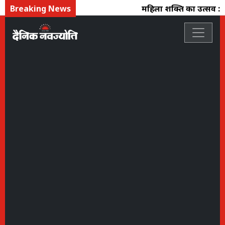
Breaking News
महिला शक्ति का उत्सव : फ्ल