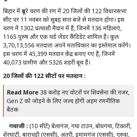
बिहार में दूसरे चरण की रण में 20 जिलों की 122 विधानसभा
सीट पर 11 नवंबर को सुबह सात बजे से मतदान होगा। इस
चरण में 1302 प्रत्याशी मैदान में हैं, जिनमें 136 महिलाएं,
1165 पुरुष और एक थर्ड जेंडर कैंडिडेट शामिल हैं। कुल
3,70,13,556 मतदाता अपने मताधिकार का इस्तेमाल करेंगे।
इस चरण में 45,399 मतदान केंद्र बनाए गए हैं, जिनमें
40,073 ग्रामीण और 5326 शहरी बूथ हैं।
20 जिलों की 122 सीटों पर मतदान :
Read More
38 करोड़ नए वोटरों पर शिवसेना की नजर,
Gen Z को जोड़ने के लिए जल्द होगी अहम रणनीतिक
बैठक
गयाजी :
(10 सीटें) बेलागंज, गया टाउन, बोधगया, टिकारी,
शेरघाटी, बाराचट्टी (एससी), अतरी, इमामगंज (एससी), गुरुवा,