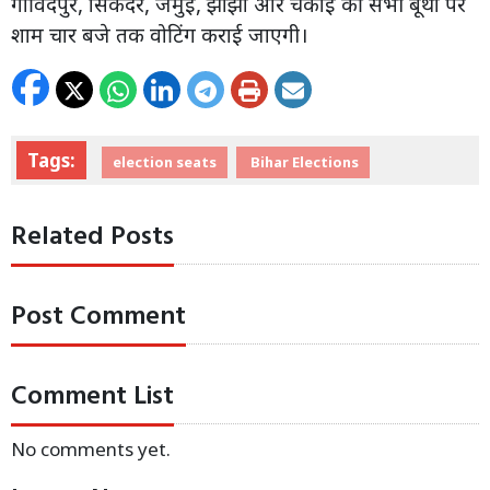
गोविंदपुर, सिकंदर, जमुई, झाझा और चकाई की सभी बूथों पर
शाम चार बजे तक वोटिंग कराई जाएगी।
Tags:
election seats
Bihar Elections
Related Posts
Post Comment
Comment List
No comments yet.