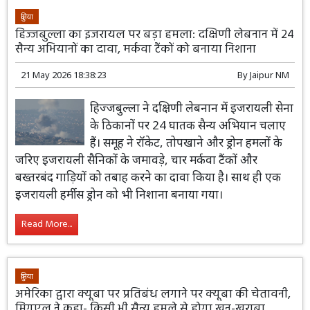
दुनिया
हिज्जबुल्ला का इजरायल पर बड़ा हमला: दक्षिणी लेबनान में 24
सैन्य अभियानों का दावा, मर्कवा टैंकों को बनाया निशाना
21 May 2026 18:38:23
By
Jaipur NM
हिज्जबुल्ला ने दक्षिणी लेबनान में इजरायली सेना
के ठिकानों पर 24 घातक सैन्य अभियान चलाए
हैं। समूह ने रॉकेट, तोपखाने और ड्रोन हमलों के
जरिए इजरायली सैनिकों के जमावड़े, चार मर्कवा टैंकों और
बख्तरबंद गाड़ियों को तबाह करने का दावा किया है। साथ ही एक
इजरायली हर्मीस ड्रोन को भी निशाना बनाया गया।
Read More...
दुनिया
अमेरिका द्वारा क्यूबा पर प्रतिबंध लगाने पर क्यूबा की चेतावनी,
मिगुएल ने कहा- किसी भी सैन्य हमले से होगा खून-खराबा