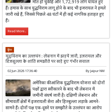
मौत हो चुकी है और 1,72,919 लोग घायल हुए
हैं। हमास के साथ युद्धविराम लागू होने के बाद भी इजरायल ने हमले
जारी रखे हैं, जिससे पिछले 48 घंटों में ही कई नागरिक हताहत हुए
हैं।
Read More...
दुनिया
युद्वविराम का उल्लघंन : लेबनान में झड़पें जारी, इजरायल और
हिजबुल्ला के शांति समझौते पर खड़े हुए गंभीर सवाल
02 Jun 2026 17:36:40
By
Jaipur NM
अमेरिका की आंशिक युद्धविराम योजना को दोनों
पक्षों द्वारा स्वीकारने के बाद भी लेबनान में
जमीनी संघर्ष जारी है। दक्षिणी लेबनान और
सीमावर्ती क्षेत्रों में इजरायली सेना और हिज्बुल्ला लड़ाके आमने-
सामने हैं। दोनों पक्ष एक-दूसरे पर समझौते के उल्लंघन का आरोप