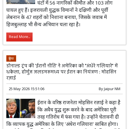
घंटों में 56 नागरिकों की मौत और 103 लोग
घायल हुए हैं। इजरायली युद्धक विमानों ने दक्षिणी और पूर्वी
लेबनान के 47 शहरों को निशाना बनाया, जिसके जवाब में
हिजबुल्लाह भी सैन्य अभियान चला रहा है।
Read More...
दुनिया
डोनाल्ड ट्रंप की 'ईरानी नीति' ने अमेरिका को "अंधेरे गलियारे" में
धकेला, होर्मुज जलडमरूमध्य पर ईरान का नियंत्रण : मोहसिन
रज़ाई
25 May 2026 15:51:06
By
Jaipur NM
ईरान के वरिष्ठ राजनेता मोहसिन रज़ाई ने कहा है
कि अवैध युद्ध शुरू करने के बाद अमेरिका पूरी
तरह गतिरोध में फंस गया है। उन्होंने चेतावनी दी
कि व्यापक युद्ध अमेरिका के लिए 'अंधेरा गलियारा' साबित होगा।