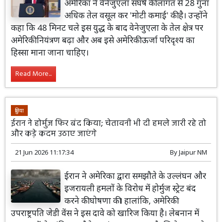
अमेरिका ने वेनेजुएला संघर्ष की लागत से 28 गुना
अधिक तेल वसूल कर 'मोटी कमाई' की है। उन्होंने
कहा कि 48 मिनट चले इस युद्ध के बाद वेनेजुएला के तेल क्षेत्र पर
अमेरिकी नियंत्रण बढ़ा और अब इसे अमेरिकी ऊर्जा परिदृश्य का
हिस्सा माना जाना चाहिए।
Read More...
दुनिया
ईरान ने होर्मुज फिर बंद किया; चेतावनी भी दी हमले जारी रहे तो
और कड़े कदम उठाए जाएंगे
21 Jun 2026 11:17:34
By
Jaipur NM
ईरान ने अमेरिका द्वारा समझौते के उल्लंघन और
इजरायली हमलों के विरोध में होर्मुज स्ट्रेट बंद
करने की घोषणा की। हालांकि, अमेरिकी
उपराष्ट्रपति जेडी वेंस ने इस दावे को खारिज किया है। लेबनान में