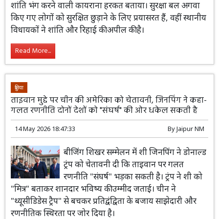
शांति भंग करने वाली कायराना हरकत बताया। सुरक्षा बल अगवा
किए गए लोगों को सुरक्षित छुड़ाने के लिए प्रयासरत हैं, वहीं स्थानीय
विधायकों ने शांति और रिहाई की अपील की है।
Read More...
दुनिया
ताइवान मुद्दे पर चीन की अमेरिका को चेतावनी, जिनपिंग ने कहा-
गलत रणनीति दोनों देशों को "संघर्ष" की ओर धकेल सकती है
14 May 2026 18:47:33
By
Jaipur NM
बीजिंग शिखर सम्मेलन में शी जिनपिंग ने डोनाल्ड
ट्रंप को चेतावनी दी कि ताइवान पर गलत
रणनीति "संघर्ष" भड़का सकती है। ट्रंप ने शी को
"मित्र" बताकर शानदार भविष्य की उम्मीद जताई। चीन ने
"थ्यूसीडिडेस ट्रैप" से बचकर प्रतिद्वंद्विता के बजाय साझेदारी और
रणनीतिक स्थिरता पर जोर दिया है।