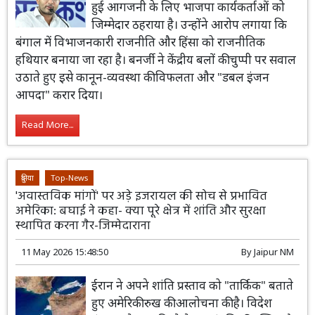
हुई आगजनी के लिए भाजपा कार्यकर्ताओं को
जिम्मेदार ठहराया है। उन्होंने आरोप लगाया कि
बंगाल में विभाजनकारी राजनीति और हिंसा को राजनीतिक
हथियार बनाया जा रहा है। बनर्जी ने केंद्रीय बलों की चुप्पी पर सवाल
उठाते हुए इसे कानून-व्यवस्था की विफलता और "डबल इंजन
आपदा" करार दिया।
Read More...
दुनिया
Top-News
'अवास्तविक मांगों' पर अड़े इजरायल की सोच से प्रभावित
अमेरिका: बघाई ने कहा- क्या पूरे क्षेत्र में शांति और सुरक्षा
स्थापित करना गैर-जिम्मेदाराना
11 May 2026 15:48:50
By
Jaipur NM
ईरान ने अपने शांति प्रस्ताव को "तार्किक" बताते
हुए अमेरिकी रुख की आलोचना की है। विदेश