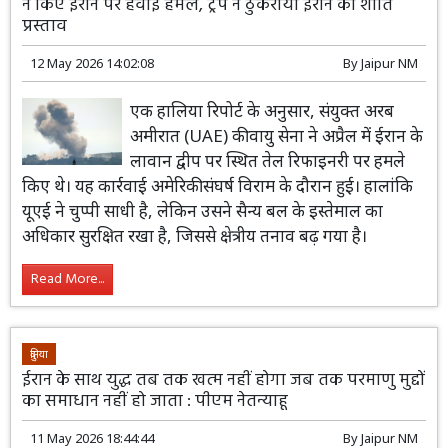
ने किए ईरान पर हवाई हमले, ट्रंप ने ठुकराया ईरान का शांति
प्रस्ताव
12 May 2026 14:02:08
By
Jaipur NM
एक हालिया रिपोर्ट के अनुसार, संयुक्त अरब
अमीरात (UAE) की वायु सेना ने अप्रैल में ईरान के
लावान द्वीप पर स्थित तेल रिफाइनरी पर हमले
किए थे। यह कार्रवाई अमेरिकी संघर्ष विराम के दौरान हुई। हालांकि
यूएई ने चुप्पी साधी है, लेकिन उसने सैन्य बल के इस्तेमाल का
अधिकार सुरक्षित रखा है, जिससे क्षेत्रीय तनाव बढ़ गया है।
Read More...
दुनिया
ईरान के साथ युद्ध तब तक खत्म नहीं होगा जब तक परमाणु मुद्दों
का समाधान नहीं हो जाता : पीएम नेतन्याहू
11 May 2026 18:44:44
By
Jaipur NM