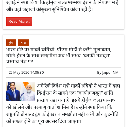
रज़ाई ने स्पष्ट किया कि होर्मुज जलडमरूमध्य ईरान के नियंत्रण में है
और वहां जहाजों की सुरक्षा सुनिश्चित की जा रही है।
Read More...
दुनिया
भारत
भारत दौरे पर मार्को रुबियो: पीएम मोदी से करेंगे मुलाकात,
बोले-ईरान के साथ समझौता अब भी संभव, 'काफी मज़बूत'
प्रस्ताव मेज़ पर
25 May 2026 14:06:30
By
Jaipur NM
अमेरिकी विदेश मंत्री मार्को रुबियो ने भारत में कहा
कि ईरान के सामने एक "काफी मजबूत" शांति
प्रस्ताव रखा गया है। इसमें होर्मुज जलडमरूमध्य
को खोलने और परमाणु वार्ता शामिल है। उन्होंने स्पष्ट किया कि
राष्ट्रपति डोनाल्ड ट्रंप कोई खराब समझौता नहीं करेंगे और कूटनीति
को सफल होने का पूरा अवसर दिया जाएगा।