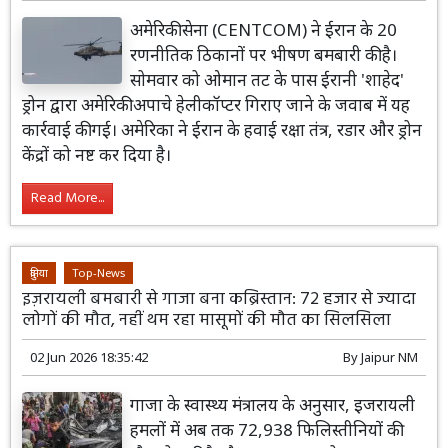
अमेरिकी सेना (CENTCOM) ने ईरान के 20
रणनीतिक ठिकानों पर भीषण बमबारी की है।
सोमवार को ओमान तट के पास ईरानी 'शाहेद'
ड्रोन द्वारा अमेरिकी अपाचे हेलीकॉप्टर गिराए जाने के जवाब में यह
कार्रवाई की गई। अमेरिका ने ईरान के हवाई रक्षा तंत्र, रडार और ड्रोन
केंद्रों को नष्ट कर दिया है।
Read More...
दुनिया
Top-News
इज़रायली बमबारी से गाजा बना कब्रिस्तान: 72 हजार से ज्यादा
लोगों की मौत, नहीं थम रहा मासूमों की मौत का सिलसिला
02 Jun 2026 18:35:42
By
Jaipur NM
गाजा के स्वास्थ्य मंत्रालय के अनुसार, इजरायली
हमलों में अब तक 72,938 फिलिस्तीनियों की