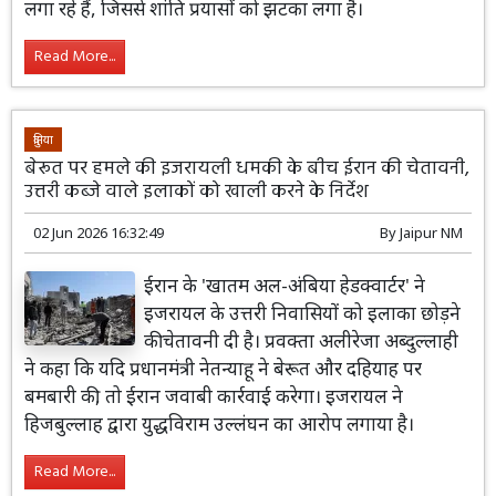
लगा रहे हैं, जिससे शांति प्रयासों को झटका लगा है।
Read More...
दुनिया
बेरूत पर हमले की इजरायली धमकी के बीच ईरान की चेतावनी,
उत्तरी कब्जे वाले इलाकों को खाली करने के ​निर्देश
02 Jun 2026 16:32:49
By
Jaipur NM
ईरान के 'खातम अल-अंबिया हेडक्वार्टर' ने
इजरायल के उत्तरी निवासियों को इलाका छोड़ने
की चेतावनी दी है। प्रवक्ता अलीरेजा अब्दुल्लाही
ने कहा कि यदि प्रधानमंत्री नेतन्याहू ने बेरूत और दहियाह पर
बमबारी की, तो ईरान जवाबी कार्रवाई करेगा। इजरायल ने
हिजबुल्लाह द्वारा युद्धविराम उल्लंघन का आरोप लगाया है।
Read More...