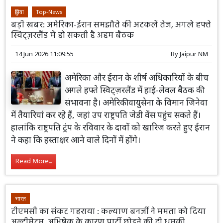
दुनिया
Top-News
बड़ी खबर: अमेरिका-ईरान समझौते की अटकलें तेज, अगले हफ्ते
स्विट्ज़रलैंड में हो सकती है अहम बैठक
14 Jun 2026 11:09:55
By
Jaipur NM
अमेरिका और ईरान के शीर्ष अधिकारियों के बीच
अगले हफ्ते स्विट्ज़रलैंड में हाई-लेवल बैठक की
संभावना है। अमेरिकी वायुसेना के विमान जिनेवा
में तैयारियां कर रहे हैं, जहां उप राष्ट्रपति जेडी वेंस पहुंच सकते हैं।
हालांकि राष्ट्रपति ट्रंप के रविवार के दावों को खारिज करते हुए ईरान
ने कहा कि हस्ताक्षर आने वाले दिनों में होंगे।
Read More...
भारत
टीएमसी का संकट गहराया : कल्याण बनर्जी ने ममता को दिया
अल्टीमेटम, अभिषेक के कारण पार्टी छोड़ने की दी धमकी