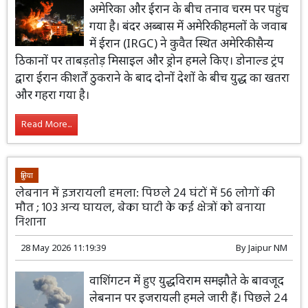
अमेरिका और ईरान के बीच तनाव चरम पर पहुंच
गया है। बंदर अब्बास में अमेरिकी हमलों के जवाब
में ईरान (IRGC) ने कुवैत स्थित अमेरिकी सैन्य
ठिकानों पर ताबड़तोड़ मिसाइल और ड्रोन हमले किए। डोनाल्ड ट्रंप
द्वारा ईरान की शर्तें ठुकराने के बाद दोनों देशों के बीच युद्ध का खतरा
और गहरा गया है।
Read More...
दुनिया
लेबनान में इजरायली हमला: पिछले 24 घंटों में 56 लोगों की
मौत ; 103 अन्य घायल, बेका घाटी के कई क्षेत्रों को बनाया
निशाना
28 May 2026 11:19:39
By
Jaipur NM
वाशिंगटन में हुए युद्धविराम समझौते के बावजूद
लेबनान पर इजरायली हमले जारी हैं। पिछले 24