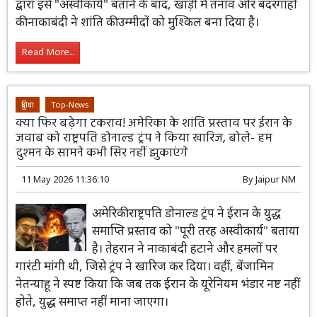
द्वारा इसे "अस्वीकार्य" बताने के बाद, खाड़ी में तनाव और बंदरगाहों
की नाकाबंदी ने शांति की उम्मीदों को मुश्किल बना दिया है।
Read More...
दुनिया
Top-News
क्या फिर बढ़ेगा टकराव! अमेरिका के शांति प्रस्ताव पर ईरान के
जवाब को राष्ट्रपति डोनाल्ड ट्रंप ने किया खारिज, बोले- हम
दुश्मन के सामने कभी सिर नहीं झुकाएंगे
11 May 2026 11:36:10
By
Jaipur NM
अमेरिकी राष्ट्रपति डोनाल्ड ट्रंप ने ईरान के युद्ध
समाप्ति प्रस्ताव को "पूरी तरह अस्वीकार्य" बताया
है। तेहरान ने नाकाबंदी हटाने और हमलों पर
गारंटी मांगी थी, जिसे ट्रंप ने खारिज कर दिया। वहीं, बेंजामिन
नेतन्याहू ने स्पष्ट किया कि जब तक ईरान के यूरेनियम भंडार नष्ट नहीं
होते, युद्ध समाप्त नहीं माना जाएगा।