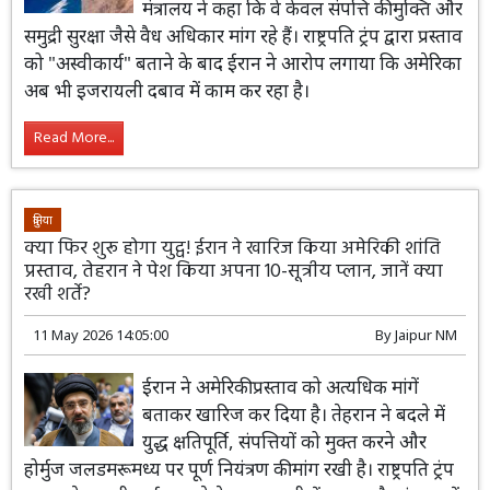
मंत्रालय ने कहा कि वे केवल संपत्ति की मुक्ति और
समुद्री सुरक्षा जैसे वैध अधिकार मांग रहे हैं। राष्ट्रपति ट्रंप द्वारा प्रस्ताव
को "अस्वीकार्य" बताने के बाद ईरान ने आरोप लगाया कि अमेरिका
अब भी इजरायली दबाव में काम कर रहा है।
Read More...
दुनिया
क्या फिर शुरू होगा युद्व! ईरान ने खारिज किया अमेरिकी शांति
प्रस्ताव, तेहरान ने पेश किया अपना 10-सूत्रीय प्लान, जानें क्या
रखी शर्ते?
11 May 2026 14:05:00
By
Jaipur NM
ईरान ने अमेरिकी प्रस्ताव को अत्यधिक मांगें
बताकर खारिज कर दिया है। तेहरान ने बदले में
युद्ध क्षतिपूर्ति, संपत्तियों को मुक्त करने और
होर्मुज जलडमरूमध्य पर पूर्ण नियंत्रण की मांग रखी है। राष्ट्रपति ट्रंप