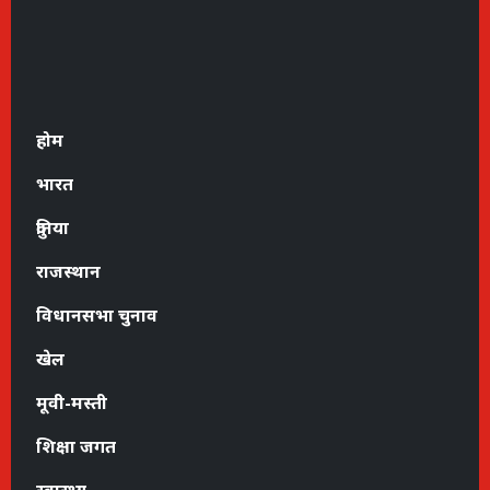
होम
भारत
दुनिया
राजस्थान
विधानसभा चुनाव
खेल
मूवी-मस्ती
शिक्षा जगत