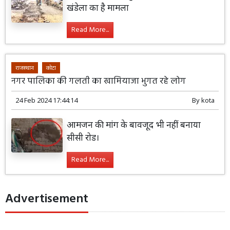
खंडेला का है मामला
Read More...
राजस्थान
कोटा
नगर पालिका की गलती का खामियाजा भुगत रहे लोग
24 Feb 2024 17:44:14
By
kota
आमजन की मांग के बावजूद भी नहीं बनाया
सीसी रोड।
Read More...
Advertisement