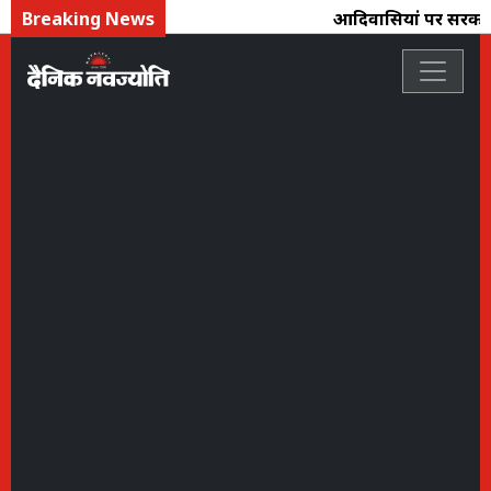
Breaking News
आदिवासियोंं पर सरकार त