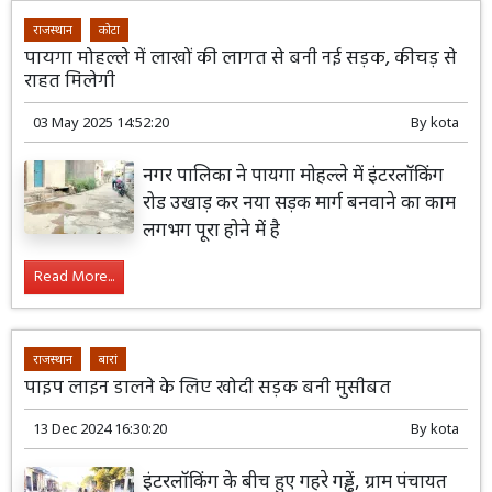
राजस्थान
कोटा
पायगा मोहल्ले में लाखों की लागत से बनी नई सड़क, कीचड़ से
राहत मिलेगी
03 May 2025 14:52:20
By
kota
नगर पालिका ने पायगा मोहल्ले में इंटरलॉकिंग
रोड उखाड़ कर नया सड़क मार्ग बनवाने का काम
लगभग पूरा होने में है
Read More...
राजस्थान
बारां
पाइप लाइन डालने के लिए खोदी सड़क बनी मुसीबत
13 Dec 2024 16:30:20
By
kota
इंटरलॉकिंग के बीच हुए गहरे गड्ढें, ग्राम पंचायत