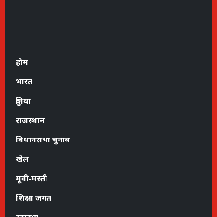
होम
भारत
दुनिया
राजस्थान
विधानसभा चुनाव
खेल
मूवी-मस्ती
शिक्षा जगत