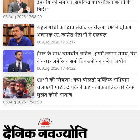
उपयोग की समीक्षा, समेकित कार्ययोजना बनाने के
निर्देश
06 Aug 2026 17:58:29
राहुल गांधी का छात्र संवाद कार्यक्रम : UP में बुकिंग
अचानक रद्द, कांग्रेस नेताओं में हलचल
06 Aug 2026 17:52:17
ईरान के साथ बातचीत जटिल : इसमें लगेगा समय, वेंस
ने कहा- अमेरिका सभी विकल्पों का करेगा प्रयोग
06 Aug 2026 17:44:22
CJP ने की घोषणा : क्या बोलती पब्लिक अभियान
चलाएगी पार्टी, दीपके ने कहा- लोकतांत्रिक तरीके से
बुलंद करेंगे आवाज
06 Aug 2026 17:43:58