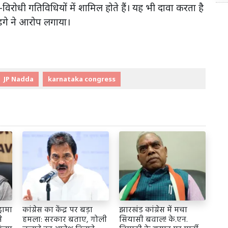
र-विरोधी गतिविधियों में शामिल होते हैं। यह भी दावा करता है
खड़गे ने आरोप लगाया।
JP Nadda
karnataka congress
्रामा
कांग्रेस का केंद्र पर बड़ा
झारखंड कांग्रेस में मचा
े
हमला: सरकार बताए, गोली
सियासी बवाल! के.एन.