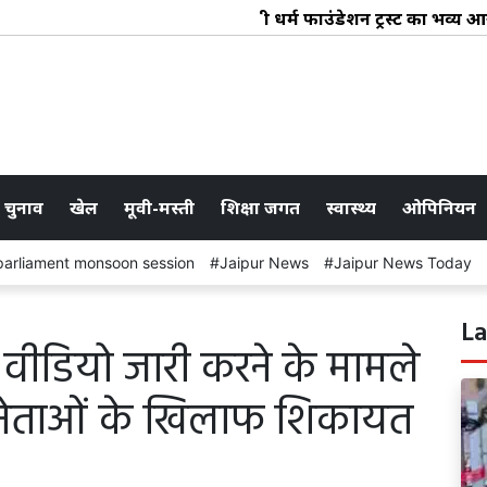
श्री धर्म फाउंडेशन ट्रस्ट का भव्य आ
 चुनाव
खेल
मूवी-मस्ती
शिक्षा जगत
स्वास्थ्य
ओपिनियन
parliament monsoon session
Jaipur News
Jaipur News Today
La
ड वीडियो जारी करने के मामले
पा नेताओं के खिलाफ शिकायत