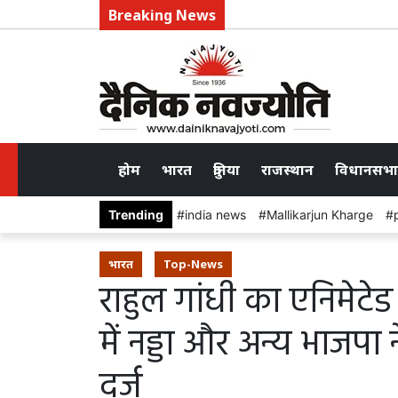
Breaking News
होम
भारत
दुनिया
राजस्थान
विधानसभा
Trending
india news
Mallikarjun Kharge
भारत
Top-News
राहुल गांधी का एनिमेटे
में नड्डा और अन्य भाज
दर्ज