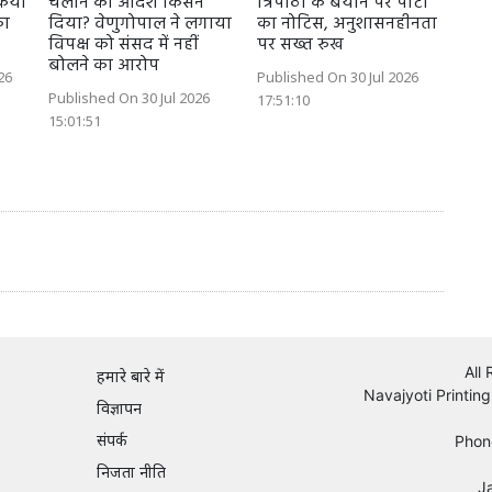
किया
चलाने का आदेश किसने
त्रिपाठी के बयान पर पार्टी
का
दिया? वेणुगोपाल ने लगाया
का नोटिस, अनुशासनहीनता
विपक्ष को संसद में नहीं
पर सख्त रुख
बोलने का आरोप
26
Published On 30 Jul 2026
Published On 30 Jul 2026
17:51:10
15:01:51
All
हमारे बारे में
Navajyoti Printing
विज्ञापन
संपर्क
Phon
निजता नीति
J