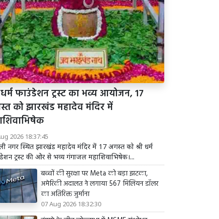
ी धर्म फाउंडेशन ट्रस्ट का भव्य आयोजन, 17
्त को झारखंड महादेव मंदिर में
ाशिवाभिषेक
Aug 2026 18:37:45
ली नगर स्थित झारखंड महादेव मंदिर में 17 अगस्त को श्री धर्म
डेशन ट्रस्ट की ओर से भव्य गंगाजल महाशिवाभिषेक।...
बच्चों की सुरक्षा पर Meta को बड़ा झटका,
अमेरिकी अदालत ने लगाया 567 मिलियन डॉलर
का अतिरिक्त जुर्माना
07 Aug 2026 18:32:30