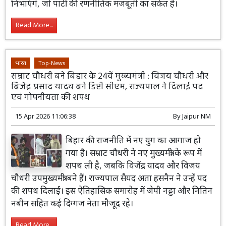
निभाएंगे, जो पार्टी की रणनीतिक मजबूती का संकेत है।
Read More...
भारत
Top-News
सम्राट चौधरी बने बिहार के 24वें मुख्यमंत्री : विजय चौधरी और
बिजेंद्र प्रसाद यादव बने डिप्टी सीएम, राज्यपाल ने दिलाई पद
एवं गोपनीयता की शपथ
15 Apr 2026 11:06:38
By
Jaipur NM
बिहार की राजनीति में नए युग का आगाज हो
गया है। सम्राट चौधरी ने नए मुख्यमंत्री के रूप में
शपथ ली है, जबकि विजेंद्र यादव और विजय
चौधरी उपमुख्यमंत्री बने हैं। राज्यपाल सैयद अता हसनैन ने उन्हें पद
की शपथ दिलाई। इस ऐतिहासिक समारोह में जेपी नड्डा और नितिन
नबीन सहित कई दिग्गज नेता मौजूद रहे।
Read More...