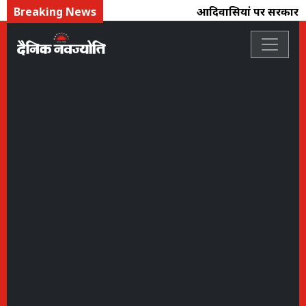
Breaking News
आदिवासियोंं पर सरकार तो चल