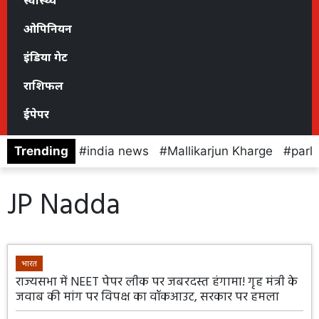
स्वास्थ्य
ओपिनियन
इंडिया गेट
राशिफल
ईपेपर
Trending
india news
Mallikarjun Kharge
parl
JP Nadda
भारत
राज्यसभा में NEET पेपर लीक पर जबरदस्त हंगामा! गृह मंत्री के
जवाब की मांग पर विपक्ष का वॉकआउट, सरकार पर हमला