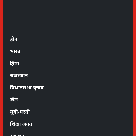
होम
भारत
दुनिया
राजस्थान
विधानसभा चुनाव
खेल
मूवी-मस्ती
शिक्षा जगत