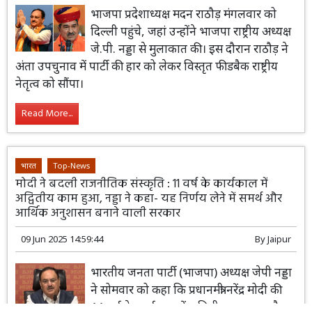
भाजपा प्रदेशाध्यक्ष मदन राठौड़ मंगलवार को
दिल्ली पहुंचे, जहां उन्होंने भाजपा राष्ट्रीय अध्यक्ष
जे.पी. नड्डा से मुलाकात की। इस दौरान राठौड़ ने
अंता उपचुनाव में पार्टी की हार को लेकर विस्तृत फीडबैक राष्ट्रीय
नेतृत्व को सौंपा।
Read More...
भारत
Top-News
मोदी ने बदली राजनीतिक संस्कृति : 11 वर्ष के कार्यकाल में
अद्वितीय काम हुआ, नड्डा ने कहा- यह निर्णय लेने में समर्थ और
आर्थिक अनुशासन बनाने वाली सरकार
09 Jun 2025 14:59:44
By
Jaipur
भारतीय जनता पार्टी (भाजपा) अध्यक्ष जेपी नड्डा
ने सोमवार को कहा कि प्रधानमंत्री नरेंद्र मोदी की
11 वर्ष के कार्यकाल में अद्वितीय काम हुआ है