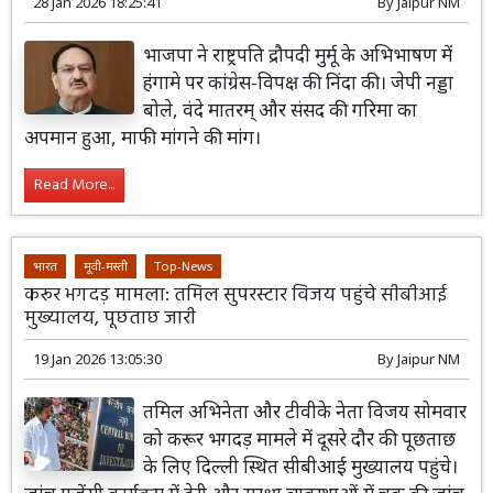
28 Jan 2026 18:25:41
By
Jaipur NM
भाजपा ने राष्ट्रपति द्रौपदी मुर्मू के अभिभाषण में
हंगामे पर कांग्रेस-विपक्ष की निंदा की। जेपी नड्डा
बोले, वंदे मातरम् और संसद की गरिमा का
अपमान हुआ, माफी मांगने की मांग।
Read More...
भारत
मूवी-मस्ती
Top-News
करूर भगदड़ मामला: तमिल सुपरस्टार विजय पहुंचे सीबीआई
मुख्यालय, पूछताछ जारी
19 Jan 2026 13:05:30
By
Jaipur NM
तमिल अभिनेता और टीवीके नेता विजय सोमवार
को करूर भगदड़ मामले में दूसरे दौर की पूछताछ
के लिए दिल्ली स्थित सीबीआई मुख्यालय पहुंचे।