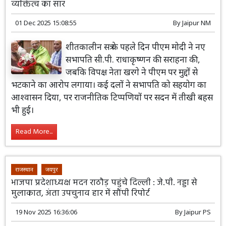
व्यक्तित्व का सार
01 Dec 2025 15:08:55
By
Jaipur NM
शीतकालीन सत्र के पहले दिन पीएम मोदी ने नए
सभापति सी.पी. राधाकृष्णन की सराहना की,
जबकि विपक्ष नेता खरगे ने पीएम पर मुद्दों से
भटकाने का आरोप लगाया। कई दलों ने सभापति को सहयोग का
आश्वासन दिया, पर राजनीतिक टिप्पणियों पर सदन में तीखी बहस
भी हुई।
Read More...
राजस्थान
जयपुर
भाजपा प्रदेशाध्यक्ष मदन राठौड़ पहुंचे दिल्ली : जे.पी. नड्डा से
मुलाकात, अंता उपचुनाव हार में सौंपी रिपोर्ट
19 Nov 2025 16:36:06
By
Jaipur PS