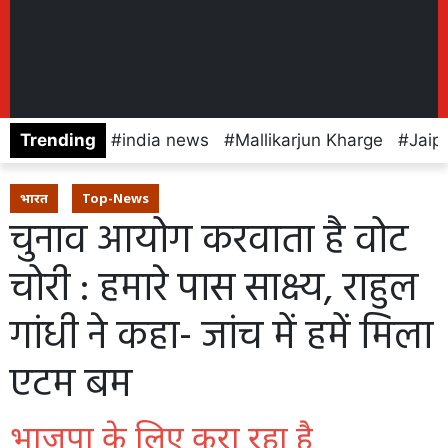
Trending
india news
Mallikarjun Kharge
Jaip
भारत
Top-News
चुनाव आयोग करवाता है वोट
चोरी : हमारे पास साक्ष्य, राहुल
गांधी ने कहा- जांच में हमें मिला
एटम बम
भाजपा के लिए करा रहा है