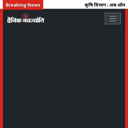
Breaking News
कृषि विभाग : अब ऑनलाइन