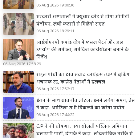
06 Aug 2026 19:00:36
सरकारी अस्पतालों में क्यूआर कोड से होगा ओपीडी
पंजीयन, लंबी कतारों से मिलेगी राहत
06 Aug 2026 18:29:11
आईजीएनपी कमांड क्षेत्र में फसल पैटर्न और जल
उपयोग की समीक्षा, समेकित कार्ययोजना बनाने के
निर्देश
06 Aug 2026 17:58:29
राहुल गांधी का छात्र संवाद कार्यक्रम : UP में बुकिंग
अचानक रद्द, कांग्रेस नेताओं में हलचल
06 Aug 2026 17:52:17
ईरान के साथ बातचीत जटिल : इसमें लगेगा समय, वेंस
ने कहा- अमेरिका सभी विकल्पों का करेगा प्रयोग
06 Aug 2026 17:44:22
CJP ने की घोषणा : क्या बोलती पब्लिक अभियान
चलाएगी पार्टी, दीपके ने कहा- लोकतांत्रिक तरीके से