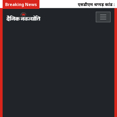
Breaking News
एसडीएम थप्पड़ कांड : नरे