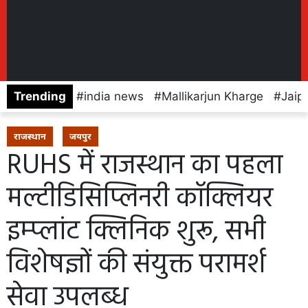
Trending
india news
Mallikarjun Kharge
Jaip
राजस्थान
जयपुर
RUHS में राजस्थान का पहला
मल्टीडिसिप्लिनरी कॉक्लियर
इम्प्लांट क्लिनिक शुरू, सभी
विशेषज्ञों की संयुक्त परामर्श
सेवा उपलब्ध