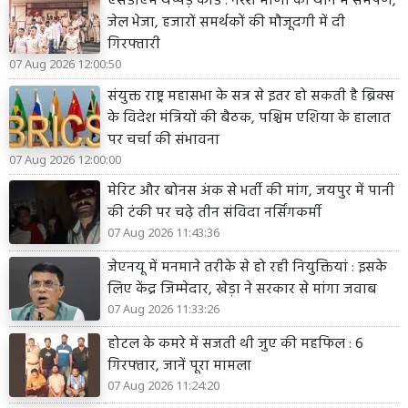
एसडीएम थप्पड़ कांड : नरेश मीणा का थाने में समर्पण,
जेल भेजा, हजारों समर्थकों की मौजूदगी में दी
गिरफ्तारी
07 Aug 2026 12:00:50
संयुक्त राष्ट्र महासभा के सत्र से इतर हो सकती है ब्रिक्स
के विदेश मंत्रियों की बैठक, पश्चिम एशिया के हालात
पर चर्चा की संभावना
07 Aug 2026 12:00:00
मेरिट और बोनस अंक से भर्ती की मांग, जयपुर में पानी
की टंकी पर चढ़े तीन संविदा नर्सिंगकर्मी
07 Aug 2026 11:43:36
जेएनयू में मनमाने तरीके से हो रही नियुक्तियां : इसके
लिए केंद्र जिम्मेदार, खेड़ा ने सरकार से मांगा जवाब
07 Aug 2026 11:33:26
होटल के कमरे में सजती थी जुए की महफिल : 6
गिरफ्तार, जानें पूरा मामला
07 Aug 2026 11:24:20