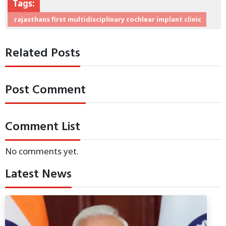
Tags:
rajasthans first multidisciplinary cochlear implant clinic
Related Posts
Post Comment
Comment List
No comments yet.
Latest News