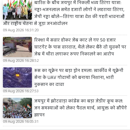
बारिश के बीच जयपुर में निकली भव्य तिरंगा यात्रा:
नड्डा-भजनलाल समेत हजारों लोगों ने लहराया तिरंगा,
जेपी नड्डा बोले—तिरंगा यात्रा देश की गहरी भावनाओं
और राष्ट्रीय चेतना से जुड़ा जनआंदोलन
09 Aug 2026 16:31:20
रिक्शा में सवार होकर जेब काट ले गए 50 हजार
घाटगेट के पास वारदात, थैले लेकर बैठे दो युवकों पर
जेब में चीरा लगाकर रुपए निकालने का आरोप
09 Aug 2026 16:28:52
रूस का यूक्रेन पर बड़ा ड्रोन हमला: खार्कीव में यूक्रेनी
सेना के UAV गोदामों को बनाया निशाना, भारी
नुकसान का दावा
09 Aug 2026 16:27:53
जयपुर में झोटवाड़ा कांग्रेस का बड़ा जेडीए कूच कल:
जन समस्याओं को लेकर पैदल मार्च, आयुक्त को सौंपेंगे
ज्ञापन
09 Aug 2026 16:05:31