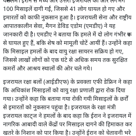
यरूशलेम। ईरान से मध्य और उत्तरी इजरायल की ओर लगभग
100 मिसाइलें दागी गईं, जिससे 41 लोग घायल हो गए और
इमारतों को काफी नुकसान हुआ है। इजरायली सेना और राष्ट्रीय
आपातकालीन सेवा, मैगन डेविड एडोम (एमडीए) ने यह
जानकारी दी है। एमडीए ने बताया कि हमले में दो लोग गंभीर रूप
से घायल हुए हैं, बकि शेष को मामूली चोटें आयीं हैं। उन्होंने कहा
कि मिसाइल हमलों के बाद वायु रक्षा सायरन सक्रिय हो गए,
जिससे लाखों लोगों को एक घंटे से अधिक समय तक सुरक्षित
कमरों और आश्रय स्थालों की ओर चले गये।
इजरायल रक्षा बलों (आईडीएफ) के प्रवक्ता एफी डेफ्रिन ने कहा
कि अधिकांश मिसाइलों को वायु रक्षा प्रणाली द्वारा रोक दिया
गया। उन्होंने कहा कि बताया गया रोकी गयी मिसाइलों के छर्रों
से इमारतों को नुकसान पहुंचा है। इजरायल के रक्षा मंत्री
इजरायल काट्ज ने हमलों के बाद कहा कि ईरान ने इजरायल में
नागरिक आबादी वाले केंद्रों पर मिसाइल दागने की हिमाकत कर
खतरे के निशान को पार किया है। उन्होंने ईरान को चेतावनी भरे