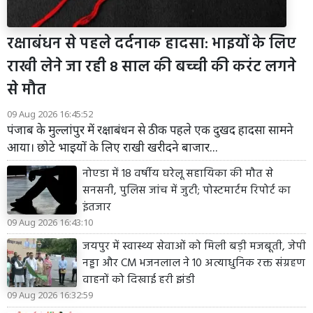
रक्षाबंधन से पहले दर्दनाक हादसा: भाइयों के लिए
राखी लेने जा रही 8 साल की बच्ची की करंट लगने
से मौत
09 Aug 2026 16:45:52
पंजाब के मुल्लांपुर में रक्षाबंधन से ठीक पहले एक दुखद हादसा सामने
आया। छोटे भाइयों के लिए राखी खरीदने बाजार...
नोएडा में 18 वर्षीय घरेलू सहायिका की मौत से
सनसनी, पुलिस जांच में जुटी; पोस्टमार्टम रिपोर्ट का
इंतजार
09 Aug 2026 16:43:10
जयपुर में स्वास्थ्य सेवाओं को मिली बड़ी मजबूती, जेपी
नड्डा और CM भजनलाल ने 10 अत्याधुनिक रक्त संग्रहण
वाहनों को दिखाई हरी झंडी
09 Aug 2026 16:32:59