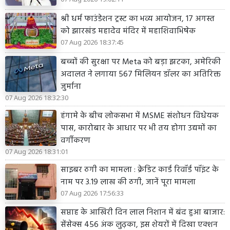
श्री धर्म फाउंडेशन ट्रस्ट का भव्य आयोजन, 17 अगस्त
को झारखंड महादेव मंदिर में महाशिवाभिषेक
07 Aug 2026 18:37:45
बच्चों की सुरक्षा पर Meta को बड़ा झटका, अमेरिकी
अदालत ने लगाया 567 मिलियन डॉलर का अतिरिक्त
जुर्माना
07 Aug 2026 18:32:30
हंगामे के बीच लोकसभा में MSME संशोधन विधेयक
पास, कारोबार के आधार पर भी तय होगा उद्यमों का
वर्गीकरण
07 Aug 2026 18:31:01
साइबर ठगी का मामला : क्रेडिट कार्ड रिवॉर्ड पॉइंट के
नाम पर 3.19 लाख की ठगी, जानें पूरा मामला
07 Aug 2026 17:56:33
सप्ताह के आखिरी दिन लाल निशान में बंद हुआ बाजार:
सेंसेक्स 456 अंक लुढ़का, इस शेयरों में दिखा एक्शन