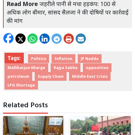
Read More
जहरीले पानी से मचा हड़कंप: 100 से
अधिक लोग बीमार, सांसद सैलजा ने की दोषियों पर कार्रवाई
की मांग
Tags:
Politics
Inflation
JP Nadda
Mallikarjun Kharge
Rajya Sabha
opposition
petroleum
Supply Chain
Middle East Crisis
LPG Shortage
Related Posts