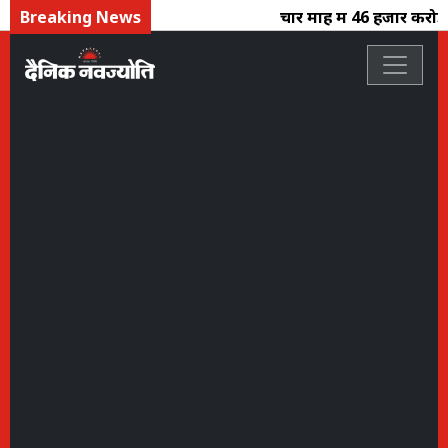
Breaking News
चार माह में 46 हजार करोड़ क