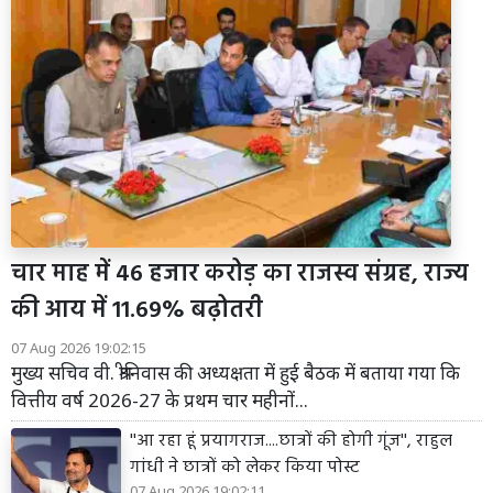
चार माह में 46 हजार करोड़ का राजस्व संग्रह, राज्य
की आय में 11.69% बढ़ोतरी
07 Aug 2026 19:02:15
मुख्य सचिव वी. श्रीनिवास की अध्यक्षता में हुई बैठक में बताया गया कि
वित्तीय वर्ष 2026-27 के प्रथम चार महीनों...
''आ रहा हूं प्रयागराज....छात्रों की होगी गूंज'', राहुल
गांधी ने छात्रों को लेकर किया पोस्ट
07 Aug 2026 19:02:11