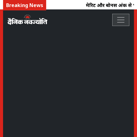
Breaking News
मेरिट और बोनस अंक से भर्ती की