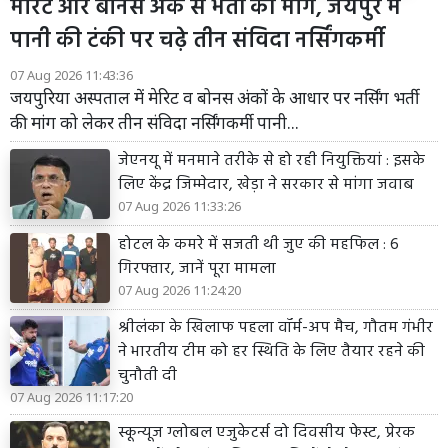
मेरिट और बोनस अंक से भर्ती की मांग, जयपुर में
पानी की टंकी पर चढ़े तीन संविदा नर्सिंगकर्मी
07 Aug 2026 11:43:36
जयपुरिया अस्पताल में मेरिट व बोनस अंकों के आधार पर नर्सिंग भर्ती
की मांग को लेकर तीन संविदा नर्सिंगकर्मी पानी...
जेएनयू में मनमाने तरीके से हो रही नियुक्तियां : इसके
लिए केंद्र जिम्मेदार, खेड़ा ने सरकार से मांगा जवाब
07 Aug 2026 11:33:26
होटल के कमरे में सजती थी जुए की महफिल : 6
गिरफ्तार, जानें पूरा मामला
07 Aug 2026 11:24:20
श्रीलंका के खिलाफ पहला वॉर्म-अप मैच, गौतम गंभीर
ने भारतीय टीम को हर स्थिति के लिए तैयार रहने की
चुनौती दी
07 Aug 2026 11:17:20
स्कून्यूज ग्लोबल एजुकेटर्स दो दिवसीय फेस्ट, प्रेरक