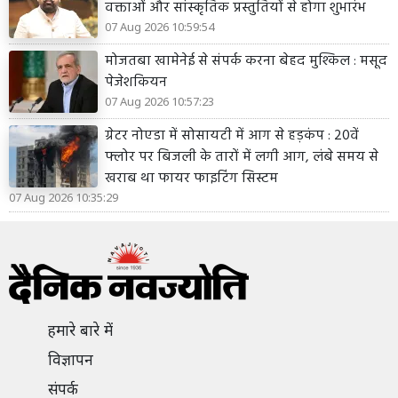
वक्ताओं और सांस्कृतिक प्रस्तुतियों से होगा शुभारंभ
07 Aug 2026 10:59:54
मोजतबा खामेनेई से संपर्क करना बेहद मुश्किल : मसूद
पेजेशकियन
07 Aug 2026 10:57:23
ग्रेटर नोएडा में सोसायटी में आग से हड़कंप : 20वें
फ्लोर पर बिजली के तारों में लगी आग, लंबे समय से
खराब था फायर फाइटिंग सिस्टम
07 Aug 2026 10:35:29
हमारे बारे में
विज्ञापन
संपर्क