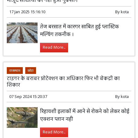
मौजूद सब्जियों को नहीं हुआ नुकसान
17 Jan 2025 15:16:10
By
kota
तेज बरसात में कारगर साबित हुई प्लास्टिक
मल्चिंग तकनीक ।
Read More...
राजस्थान
कोटा
टाइगर के बराबर प्रोटेक्शन का अधिकार फिर भी बेकद्री का
शिकार
07 Sep 2024 15:20:37
By
kota
रिहायशी इलाकों में आने से रोकने को लेकर कोई
एक्शन प्लान नही
Read More...