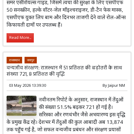
समर एसेंशियल्स गाइड, जिसमें त्वचा की सुरक्षा के लिए एसपीएफ
50 सनस्क्रीन, हल्के वॉटर-जेल मॉइश्चराइजर, डी-टैन फेस मास्क,
एसपीएफ युक्त लिप बाम और दिनभर ताजगी देने वाले रोल-ऑन्स
किफायती दामों पर उपलब्ध हैं।
Read More...
राजस्थान
जयपुर
वन्यजीव संरक्षण: राजस्थान में 51 प्रतिशत की बढ़ोतरी के साथ
संख्या 721, 8 प्रतिशत की वृद्धि
03 May 2026 13:39:30
By
Jaipur NM
नवीनतम रिपोर्ट के अनुसार, राजस्थान में तेंदुओं
की संख्या 51.5% बढ़कर 721 हो गई है।
सरिस्का और रणथंभौर जैसे अभयारण्य इस वृद्धि
के प्रमुख केंद्र रहे। देशभर में तेंदुओं की कुल आबादी अब 13,874
तक पहुँच गई है, जो सफल वन्यजीव प्रबंधन और संरक्षण प्रयासों