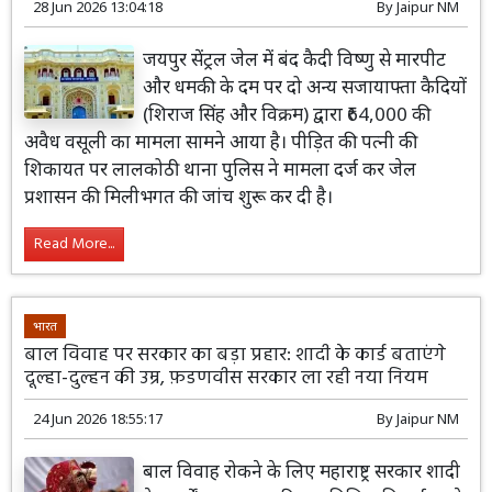
28 Jun 2026 13:04:18
By
Jaipur NM
जयपुर सेंट्रल जेल में बंद कैदी विष्णु से मारपीट
और धमकी के दम पर दो अन्य सजायाफ्ता कैदियों
(शिराज सिंह और विक्रम) द्वारा ₹64,000 की
अवैध वसूली का मामला सामने आया है। पीड़ित की पत्नी की
शिकायत पर लालकोठी थाना पुलिस ने मामला दर्ज कर जेल
प्रशासन की मिलीभगत की जांच शुरू कर दी है।
Read More...
भारत
बाल विवाह पर सरकार का बड़ा प्रहार: शादी के कार्ड बताएंगे
दूल्हा-दुल्हन की उम्र, फ़डणवीस सरकार ला रही नया नियम
24 Jun 2026 18:55:17
By
Jaipur NM
बाल विवाह रोकने के लिए महाराष्ट्र सरकार शादी