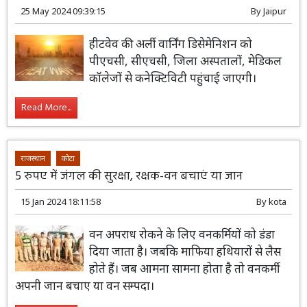
25 May 2024 09:39:15
By
Jaipur
हीटवेव की अर्ली वार्निंग डिसेमेनिशन को
पीएचसी, सीएचसी, जिला अस्पतालों, मेडिकल
कॉलेजों से कनेक्टिविटी पहुंचाई जाएगी।
Read More...
राजस्थान
कोटा
5 रुपए में जंगल की सुरक्षा, रक्षक-वन बचाएं या जान
15 Jan 2024 18:11:58
By
kota
वन अपराध रोकने के लिए वनकर्मियों को डंडा
दिया जाता है। जबकि माफिया हथियारों से लैस
होते हैं। जब आमना सामना होता है तो वनकर्मी
अपनी जान बचाए या वन सम्पदा।