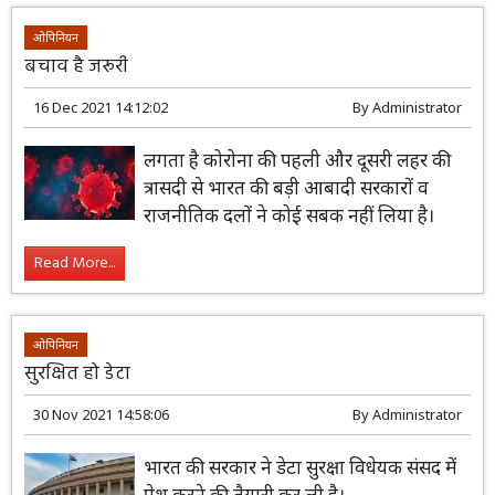
ओपिनियन
बचाव है जरूरी
16 Dec 2021 14:12:02
By
Administrator
लगता है कोरोना की पहली और दूसरी लहर की
त्रासदी से भारत की बड़ी आबादी सरकारों व
राजनीतिक दलों ने कोई सबक नहीं लिया है।
Read More...
ओपिनियन
सुरक्षित हो डेटा
30 Nov 2021 14:58:06
By
Administrator
भारत की सरकार ने डेटा सुरक्षा विधेयक संसद में
पेश करने की तैयारी कर ली है।