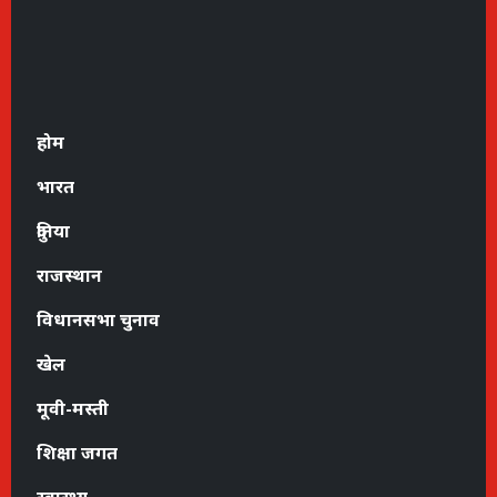
होम
भारत
दुनिया
राजस्थान
विधानसभा चुनाव
खेल
मूवी-मस्ती
शिक्षा जगत