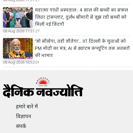
महात्मा गांधी अस्पताल : 4 साल की बच्ची का सफल
लिवर ट्रांसप्लांट, दुर्लभ बीमारी से जूझ रही बच्ची को
मिली नई जिंदगी
08 Aug 2026 17:31:27
‘जो सीखेगा, वही जीतेगा’... IIT दिल्ली के युवाओं को
PM मोदी का मंत्र, AI से क्वांटम कंप्यूटिंग तक अवसरों
की भरमार
08 Aug 2026 16:52:01
हमारे बारे में
विज्ञापन
संपर्क