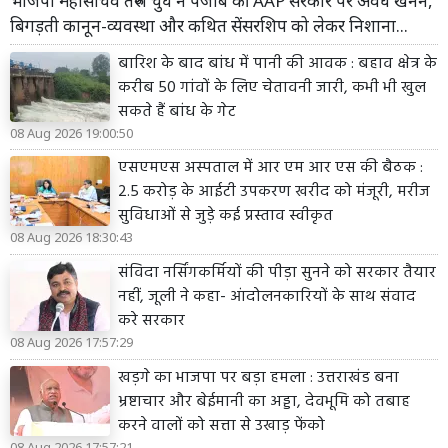
भाजपा महासचिव तरुण चुघ ने पंजाब की AAP सरकार पर अवैध खनन,
बिगड़ती कानून-व्यवस्था और कथित सेंसरशिप को लेकर निशाना...
बारिश के बाद बांध में पानी की आवक : बहाव क्षेत्र के
करीब 50 गांवों के लिए चेतावनी जारी, कभी भी खुल
सकते हैं बांध के गेट
08 Aug 2026 19:00:50
एसएमएस अस्पताल में आर एम आर एस की बैठक :
2.5 करोड़ के आईटी उपकरण खरीद को मंजूरी, मरीज
सुविधाओं से जुड़े कई प्रस्ताव स्वीकृत
08 Aug 2026 18:30:43
संविदा नर्सिंगकर्मियों की पीड़ा सुनने को सरकार तैयार
नहीं, जूली ने कहा- आंदोलनकारियों के साथ संवाद
करे सरकार
08 Aug 2026 17:57:29
खड़गे का भाजपा पर बड़ा हमला : उत्तराखंड बना
भ्रष्टाचार और बेईमानी का अड्डा, देवभूमि को तबाह
करने वालों को सत्ता से उखाड़ फेंको
08 Aug 2026 17:57:21