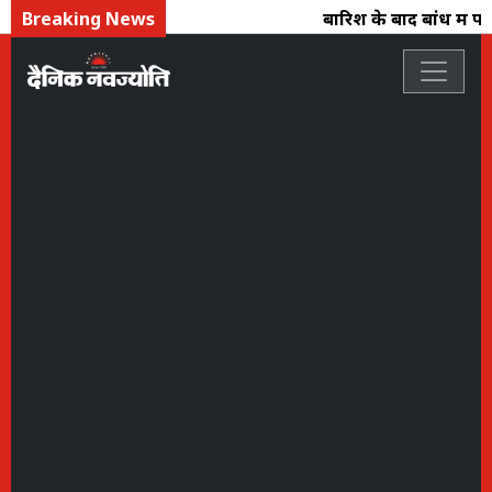
Breaking News
बारिश के बाद बांध में पान