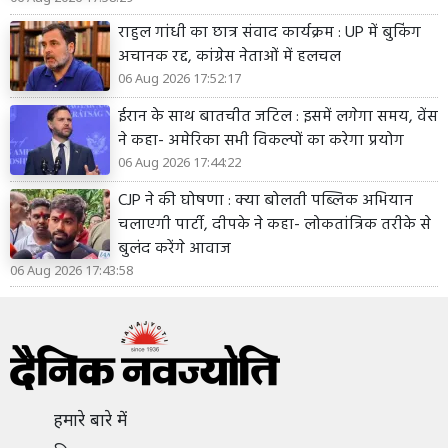
राहुल गांधी का छात्र संवाद कार्यक्रम : UP में बुकिंग
अचानक रद्द, कांग्रेस नेताओं में हलचल
06 Aug 2026 17:52:17
ईरान के साथ बातचीत जटिल : इसमें लगेगा समय, वेंस
ने कहा- अमेरिका सभी विकल्पों का करेगा प्रयोग
06 Aug 2026 17:44:22
CJP ने की घोषणा : क्या बोलती पब्लिक अभियान
चलाएगी पार्टी, दीपके ने कहा- लोकतांत्रिक तरीके से
बुलंद करेंगे आवाज
06 Aug 2026 17:43:58
हमारे बारे में