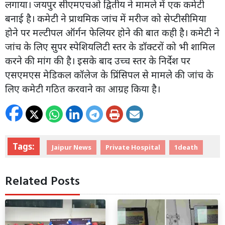
लगाया। जयपुर सीएमएचओ द्वितीय ने मामले में एक कमेटी
बनाई है। कमेटी ने प्राथमिक जांच में मरीज को सेप्टीसीमिया
होने पर मल्टीपल ऑर्गन फेलियर होने की बात कही है। कमेटी ने
जांच के लिए सुपर स्पेशियलिटी स्तर के डॉक्टरों को भी शामिल
करने की मांग की है। इसके बाद उच्च स्तर के निर्देश पर
एसएमएस मेडिकल कॉलेज के प्रिंसिपल से मामले की जांच के
लिए कमेटी गठित करवाने का आग्रह किया है।
Tags:
Jaipur News
Private Hospital
1death
Related Posts