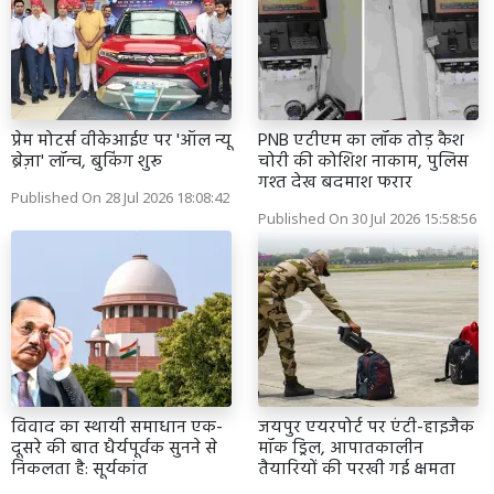
प्रेम मोटर्स वीकेआईए पर 'ऑल न्यू
PNB एटीएम का लॉक तोड़ कैश
ब्रेज़ा' लॉन्च, बुकिंग शुरू
चोरी की कोशिश नाकाम, पुलिस
गश्त देख बदमाश फरार
Published On 28 Jul 2026 18:08:42
Published On 30 Jul 2026 15:58:56
विवाद का स्थायी समाधान एक-
जयपुर एयरपोर्ट पर एंटी-हाइजैक
दूसरे की बात धैर्यपूर्वक सुनने से
मॉक ड्रिल, आपातकालीन
निकलता है: सूर्यकांत
तैयारियों की परखी गई क्षमता