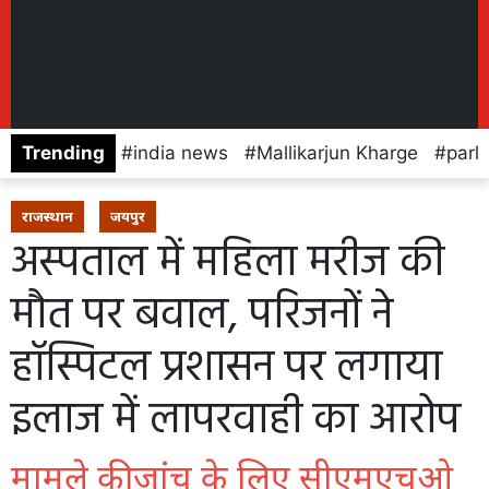
Trending
india news
Mallikarjun Kharge
parl
राजस्थान
जयपुर
अस्पताल में महिला मरीज की
मौत पर बवाल, परिजनों ने
हॉस्पिटल प्रशासन पर लगाया
इलाज में लापरवाही का आरोप
मामले की जांच के लिए सीएमएचओ