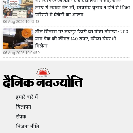
राजस्थान के कॉलेजों-विश्वविद्यालयों में साढ़े बारह
लाख से ज्यादा जेन-जी, छात्रसंघ चुनाव न होने से शिक्षा
परिसरों में बेचैनी का आलम
06 Aug 2026 10:45:13
तीज सिंजारा पर जयपुर डेयरी का मीठा तोहफा : 200
ग्राम पैक की कीमत 140 रुपए, फीका घेवर भी
मिलेगा
06 Aug 2026 10:04:59
हमारे बारे में
विज्ञापन
संपर्क
निजता नीति