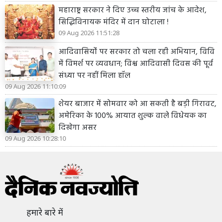
महाराष्ट्र सरकार ने दिए उच्च स्तरीय जांच के आदेश,
सिद्धिविनायक मंदिर में दान घोटाला !
09 Aug 2026 11:51:28
आदिवासियोंं पर सरकार तो चला रही अभियान, विवि
में विमर्श पर व्यवधान; विश्व आदिवासी दिवस की पूर्व
संध्या पर नहीं मिला हॉल
09 Aug 2026 11:10:09
शेयर बाजार में सोमवार को आ सकती है बड़ी गिरावट,
अमेरिका के 100% आयात शुल्क वाले विधेयक का
दिखेगा असर
09 Aug 2026 10:28:10
हमारे बारे में