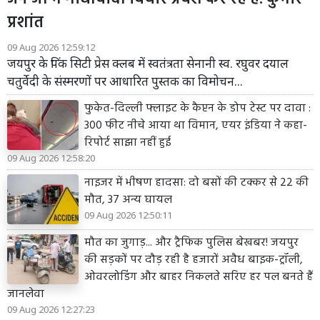
प्रशांत
09 Aug 2026 12:59:12
जयपुर के पिंक सिटी प्रेस क्लब में स्वतंत्रता सेनानी स्व. रघुवर दयाल
चतुर्वेदी के संस्मरणों पर आधारित पुस्तक का विमोचन...
फुकेत-दिल्ली फ्लाइट के कैप्टन के डोप टेस्ट पर दावा :
300 फीट नीचे आया था विमान, एयर इंडिया ने कहा-
रिपोर्ट साझा नहीं हुई
09 Aug 2026 12:58:20
नाइजर में भीषण हादसा: दो बसों की टक्कर से 22 की
मौत, 37 अन्य घायल
09 Aug 2026 12:50:11
मौत का जुगाड़... और ट्रैफिक पुलिस बेखबर! जयपुर
की सड़कों पर दौड़ रही है हजारों अवैध बाइक-ट्रॉली,
ओवरलोडिंग और बाहर निकलते सरिए हर पल बनते हैं
जानलेवा
09 Aug 2026 12:27:23