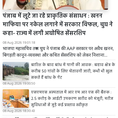
पंजाब में लूटे जा रहे प्राकृतिक संसाधन : खनन
माफिया पर नकेल लगाने में सरकार विफल, चुघ ने
कहा- राज्य में लगी अघोषित सेंसरशिप
08 Aug 2026 19:01:18
भाजपा महासचिव तरुण चुघ ने पंजाब की AAP सरकार पर अवैध खनन,
बिगड़ती कानून-व्यवस्था और कथित सेंसरशिप को लेकर निशाना...
बारिश के बाद बांध में पानी की आवक : बहाव क्षेत्र के
करीब 50 गांवों के लिए चेतावनी जारी, कभी भी खुल
सकते हैं बांध के गेट
08 Aug 2026 19:00:50
एसएमएस अस्पताल में आर एम आर एस की बैठक :
2.5 करोड़ के आईटी उपकरण खरीद को मंजूरी, मरीज
सुविधाओं से जुड़े कई प्रस्ताव स्वीकृत
08 Aug 2026 18:30:43