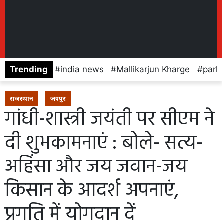
Trending
india news
Mallikarjun Kharge
parl
राजस्थान
जयपुर
गांधी-शास्त्री जयंती पर सीएम ने
दी शुभकामनाएं : बोले- सत्य-
अहिंसा और जय जवान-जय
किसान के आदर्श अपनाएं,
प्रगति में योगदान दें