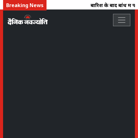
Breaking News
बारिश के बाद बांध में पान