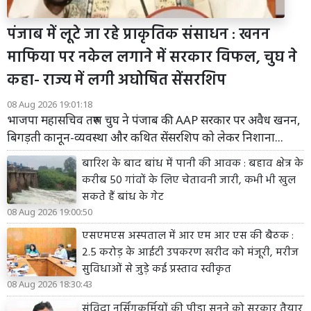
पंजाब में लूटे जा रहे प्राकृतिक संसाधन : खनन
माफिया पर नकेल लगाने में सरकार विफल, चुघ ने
कहा- राज्य में लगी अघोषित सेंसरशिप
08 Aug 2026 19:01:18
भाजपा महासचिव तरुण चुघ ने पंजाब की AAP सरकार पर अवैध खनन,
बिगड़ती कानून-व्यवस्था और कथित सेंसरशिप को लेकर निशाना...
बारिश के बाद बांध में पानी की आवक : बहाव क्षेत्र के
करीब 50 गांवों के लिए चेतावनी जारी, कभी भी खुल
सकते हैं बांध के गेट
08 Aug 2026 19:00:50
एसएमएस अस्पताल में आर एम आर एस की बैठक :
2.5 करोड़ के आईटी उपकरण खरीद को मंजूरी, मरीज
सुविधाओं से जुड़े कई प्रस्ताव स्वीकृत
08 Aug 2026 18:30:43
संविदा नर्सिंगकर्मियों की पीड़ा सुनने को सरकार तैयार