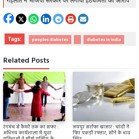
गहलोत ने भाजपा सरकार पर लगाया हठधर्मिता का आरोप
Tags:
peoples diabetes
diabetes in india
Related Posts
रंगमंच से कैमरे तक का सफर :
जयपुर सर्राफा बाजार : चांदी ने
अभिनय कार्यशाला में युवा
फिर पकड़ी रफ्तार, सोने के भाव
प्रतिभाओं ने सीखे एक्टिंग के
स्थिर