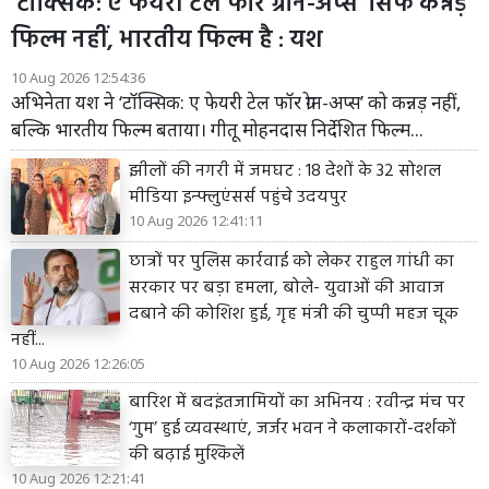
‘टॉक्सिक: ए फेयरी टेल फॉर ग्रोन-अप्स’ सिर्फ कन्नड़
फिल्म नहीं, भारतीय फिल्म है : यश
10 Aug 2026 12:54:36
अभिनेता यश ने ‘टॉक्सिक: ए फेयरी टेल फॉर ग्रोन-अप्स’ को कन्नड़ नहीं,
बल्कि भारतीय फिल्म बताया। गीतू मोहनदास निर्देशित फिल्म...
झीलों की नगरी में जमघट : 18 देशों के 32 सोशल
मीडिया इन्फ्लुएंसर्स पहुंचे उदयपुर
10 Aug 2026 12:41:11
छात्रों पर पुलिस कार्रवाई को लेकर राहुल गांधी का
सरकार पर बड़ा हमला, बोले- युवाओं की आवाज
दबाने की कोशिश हुई, गृह मंत्री की चुप्पी महज चूक
नहीं...
10 Aug 2026 12:26:05
बारिश में बदइंतजामियों का अभिनय : रवीन्द्र मंच पर
‘गुम’ हुई व्यवस्थाएं, जर्जर भवन ने कलाकारों-दर्शकों
की बढ़ाई मुश्किलें
10 Aug 2026 12:21:41