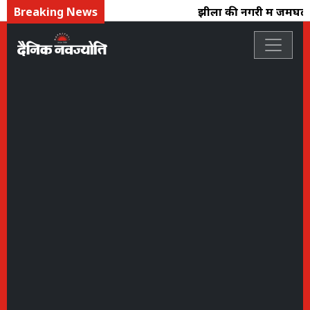
Breaking News
झीलों की नगरी में जमघट : 18