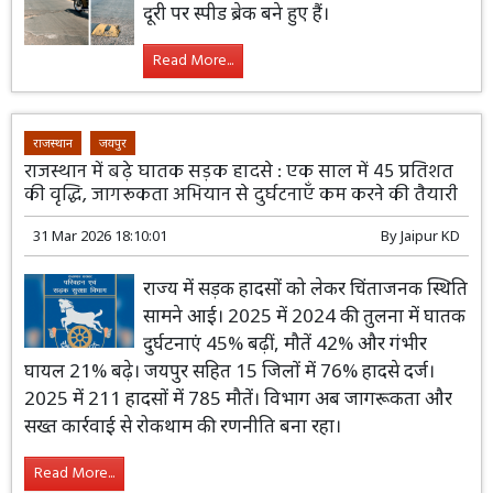
दूरी पर स्पीड ब्रेक बने हुए हैं।
Read More...
राजस्थान
जयपुर
राजस्थान में बढ़े घातक सड़क हादसे : एक साल में 45 प्रतिशत
की वृद्धि, जागरूकता अभियान से दुर्घटनाएँ कम करने की तैयारी
31 Mar 2026 18:10:01
By
Jaipur KD
राज्य में सड़क हादसों को लेकर चिंताजनक स्थिति
सामने आई। 2025 में 2024 की तुलना में घातक
दुर्घटनाएं 45% बढ़ीं, मौतें 42% और गंभीर
घायल 21% बढ़े। जयपुर सहित 15 जिलों में 76% हादसे दर्ज।
2025 में 211 हादसों में 785 मौतें। विभाग अब जागरूकता और
सख्त कार्रवाई से रोकथाम की रणनीति बना रहा।
Read More...