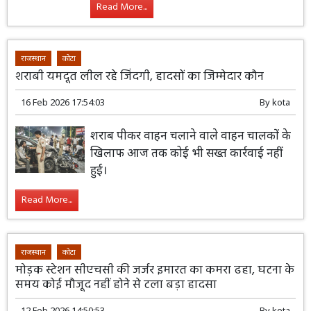
Read More...
राजस्थान
कोटा
शराबी यमदूत लील रहे जिंदगी, हादसों का जिम्मेदार कौन
16 Feb 2026 17:54:03
By
kota
शराब पीकर वाहन चलाने वाले वाहन चालकों के
खिलाफ आज तक कोई भी सख्त कार्रवाई नहीं
हुई।
Read More...
राजस्थान
कोटा
मोड़क स्टेशन सीएचसी की जर्जर इमारत का कमरा ढहा, घटना के
समय कोई मौजूद नहीं होने से टला बड़ा हादसा
12 Feb 2026 14:50:53
By
kota