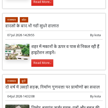
Read More...
राजस्थान
कोटा
हादसों के बाद भी नहीं सुधरे हालात
07 Jul 2026 14:29:55
By
kota
शहर में मकानों के ऊपर व पास से निकल रही हैं
हाइटेंशन लाइनें।
Read More...
राजस्थान
बूंदी
दो वर्ष में उखड़ी सड़क, निर्माण गुणवत्ता पर ग्रामीणों का सवाल
04 Jul 2026 14:32:08
By
kota
निमोद-बड़गांव जर्जर सड़क: गड्ढों और बबूल की