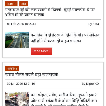
राजस्थान
कोटा
एनएचएआई की लापरवाही से दिल्ली- मुंबई एक्सप्रेस-वे पर
भ्रमित हो रहे वाहन चालक
03 Feb 2026 18:05:33
By
kota
कराड़िया में दो इंटरचेंज, दोनों के मोड़ पर संकेतक
नहीं होने से भटक रहे वाहन चालक।
Read More...
ओपिनियन
खराब मौसम सबसे बड़ा खलनायक
30 Jan 2026 12:21:10
By
Jaipur KD
घना कोहरा, स्मॉग, भारी बारिश, तूफानी हवाएं
और भारी बर्फबारी के दौरान विज़िबिलिटी कम