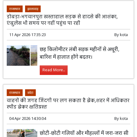
राजस्थान
झालावाड़
डोबड़ा-भगवानपुरा खस्ताहाल सड़क से हादसे की आशंका,
एंबुलेंस भी समय पर नहीं पहुंच पा रही
11 Apr 2026 17:35:23
By
kota
छह किलोमीटर लंबी सड़क महीनों से अधूरी,
बारिश में हालात होंगे बदतर।
Read More...
राजस्थान
कोटा
वाहनों की जगह जिंदगी पर लग सकता है ब्रेक,शहर में अधिकतर
स्पीड ब्रेकर क्षतिग्रस्त
04 Apr 2026 14:30:04
By
kota
छोटी-छोटी गलियों और मौहल्लों में जरा-जरा सी