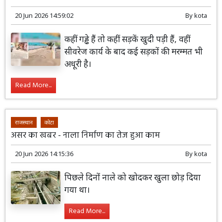
20 Jun 2026 14:59:02
By
kota
कहीं गड्ढे हैं तो कहीं सड़कें खुदी पड़ी हैं, वहीं
सीवरेज कार्य के बाद कई सड़कों की मरम्मत भी
अधूरी है।
Read More...
राजस्थान
कोटा
असर का खबर - नाला निर्माण का तेज हुआ काम
20 Jun 2026 14:15:36
By
kota
पिछले दिनों नाले को खोदकर खुला छोड़ दिया
गया था।
Read More...