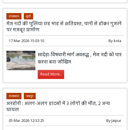
राजस्थान
बूंदी
मेज नदी की पुलिया छह माह से क्षतिग्रस्त, पानी से होकर गुजरने
पर मजबूर ग्रामीण
17 Mar 2026 15:03:10
By
kota
सादेड़ा-विषधारी मार्ग अवरुद्ध , मेज नदी को पार
करना बना जोखिम
Read More...
राजस्थान
जयपुर
अनहोनी : अलग-अलग हादसों में 3 लोगों की मौत, 2 अन्य
घायल
05 Mar 2026 12:32:25
By
Jaipur