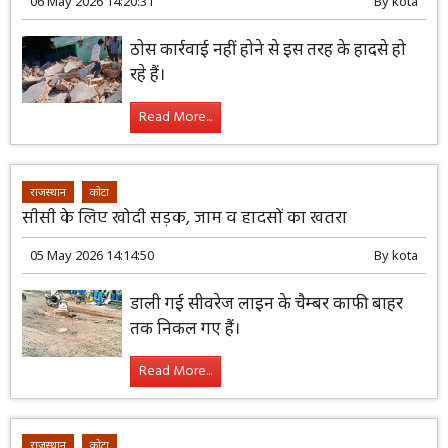
06 May 2026 14:20:31
By
kota
ठोस कार्रवाई नहीं होने से इस तरह के हादसे हो
रहे हैं।
Read More...
राजस्थान
कोटा
सीसी के लिए खोदी सड़क, जाम व हादसों का खतरा
05 May 2026 14:14:50
By
kota
डाली गई सीवरेज लाइन के चैम्बर काफी बाहर
तक निकल गए हैं।
Read More...
राजस्थान
कोटा