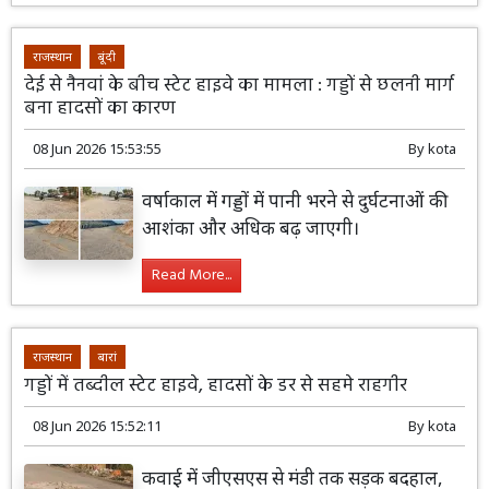
राजस्थान
बूंदी
देई से नैनवां के बीच स्टेट हाइवे का मामला : गड्डों से छलनी मार्ग
बना हादसों का कारण
08 Jun 2026 15:53:55
By
kota
वर्षाकाल में गड्डों में पानी भरने से दुर्घटनाओं की
आशंका और अधिक बढ़ जाएगी।
Read More...
राजस्थान
बारां
गड्डों में तब्दील स्टेट हाइवे, हादसों के डर से सहमे राहगीर
08 Jun 2026 15:52:11
By
kota
कवाई में जीएसएस से मंडी तक सड़क बदहाल,