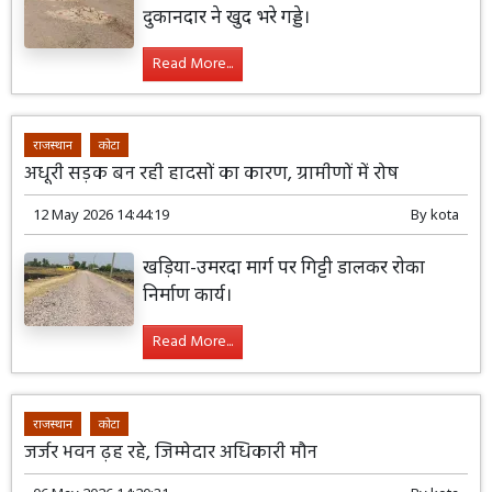
दुकानदार ने खुद भरे गड्डे।
Read More...
राजस्थान
कोटा
अधूरी सड़क बन रही हादसों का कारण, ग्रामीणों में रोष
12 May 2026 14:44:19
By
kota
खड़िया-उमरदा मार्ग पर गिट्टी डालकर रोका
निर्माण कार्य।
Read More...
राजस्थान
कोटा
जर्जर भवन ढ़ह रहे, जिम्मेदार अधिकारी मौन