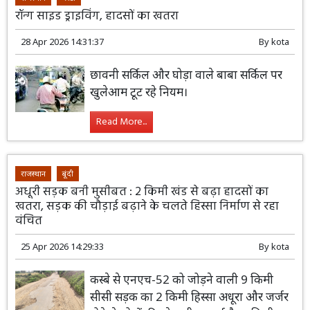
रॉन्ग साइड ड्राइविंग, हादसों का खतरा
28 Apr 2026 14:31:37
By
kota
छावनी सर्किल और घोड़ा वाले बाबा सर्किल पर
खुलेआम टूट रहे नियम।
Read More...
राजस्थान
बूंदी
अधूरी सड़क बनी मुसीबत : 2 किमी खंड से बढ़ा हादसों का
खतरा, सड़क की चौड़ाई बढ़ाने के चलते हिस्सा निर्माण से रहा
वंचित
25 Apr 2026 14:29:33
By
kota
कस्बे से एनएच-52 को जोड़ने वाली 9 किमी
सीसी सड़क का 2 किमी हिस्सा अधूरा और जर्जर