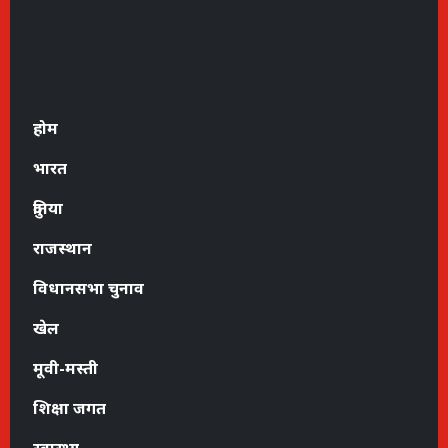
होम
भारत
दुनिया
राजस्थान
विधानसभा चुनाव
खेल
मूवी-मस्ती
शिक्षा जगत