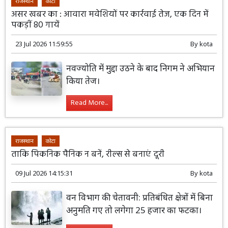
राजस्थान
कोटा
असर खबर का : आवारा मवेशियों पर कार्रवाई तेज, एक दिन में
पकड़ीं 80 गायें
23 Jul 2026 11:59:55
By
kota
नवज्योति में मुद्दा उठने के बाद निगम ने अभियान
किया तेज।
Read More...
राजस्थान
कोटा
ताकि पिकनिक पैनिक न बनें, रील्स से बनाएं दूरी
09 Jul 2026 14:15:31
By
kota
वन विभाग की चेतावनी: प्रतिबंधित क्षेत्रों में बिना
अनुमति गए तो लगेगा 25 हजार का फटका।