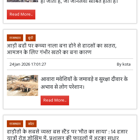
हो जाती है, जो जानलेवा साबित होती है।
Read More...
राजस्थान
बूंदी
आड़ी बही पर कच्चा नाला बना होने से हादसों का खतरा,
आमजन के लिए गंभीर खतरे का बना कारण
24 Jan 2026 17:01:27
By
kota
आवारा मवेशियों के जमावड़े व सुरक्षा दीवार के
अभाव से लोग परेशान।
Read More...
राजस्थान
कोटा
हाड़ौती के सबसे व्यस्त बस स्टैंड पर 'मौत का साया' : 14 हजार
यात्री रोज जोखिम में, प्रशासन की फाइलों में अटका सुधार