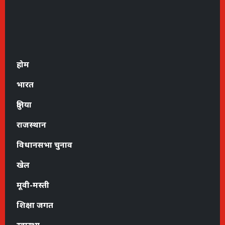
होम
भारत
दुनिया
राजस्थान
विधानसभा चुनाव
खेल
मूवी-मस्ती
शिक्षा जगत