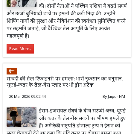
की। दोनों नेताओं ने पश्चिम एशिया में बढ़ते संघर्ष
और ऊर्जा बुनियादी ढांचे पर हमलों की कड़ी निंदा की। उन्होंने
शिपिंग मार्गों की सुरक्षा और नेविगेशन की स्वतंत्रता सुनिश्चित करने
पर सहमति जताई, जो वैश्विक तेल आपूर्ति के लिए अत्यंत
महत्वपूर्ण है।
Read More...
दुनिया
सऊदी की तेल रिफाइनरी पर हमला: भारी नुकसान का अनुमान,
यूएई-कतर के तेल-गैस प्लांट पर भी ड्रोन अटैक
20 Mar 2026 09:02:44
By
Jaipur NM
ईरान-इजरायल संघर्ष के बीच सऊदी अरब, यूएई
और कतर के तेल-गैस संयंत्रों पर भीषण हमले हुए
हैं। अमेरिकी राष्ट्रपति डोनाल्ड ट्रम्प ने ईरान को
सख्त चेतावनी देते हुए कहा कि यदि कतर पर दोबारा हमला हुआ,