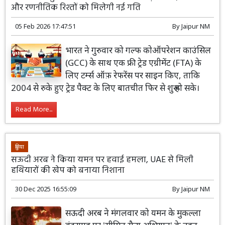
और रणनीतिक रिश्तों को मिलेगी नई गति
05 Feb 2026 17:47:51
By
Jaipur NM
भारत ने गुरुवार को गल्फ कोऑपरेशन काउंसिल
(GCC) के साथ एक फ्री ट्रेड एग्रीमेंट (FTA) के
लिए टर्म्स ऑफ़ रेफरेंस पर साइन किए, ताकि
2004 से रुके हुए ट्रेड पैक्ट के लिए बातचीत फिर से शुरू हो सके।
Read More...
दुनिया
सऊदी अरब ने किया यमन पर हवाई हमला, UAE से मिली
हथियारों की खेप को बनाया निशाना
30 Dec 2025 16:55:09
By
Jaipur NM
सऊदी अरब ने मंगलवार को यमन के मुकल्ला