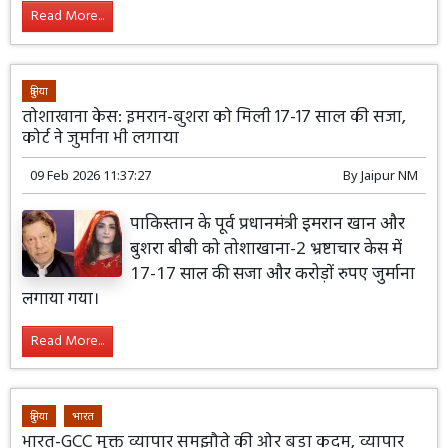
Read More...
दुनिया
तोशाखाना केस: इमरान-बुशरा को मिली 17-17 साल की सजा,
कोर्ट ने जुर्माना भी लगाया
09 Feb 2026 11:37:27
By
Jaipur NM
पाकिस्तान के पूर्व प्रधानमंत्री इमरान खान और
बुशरा बीबी को तोशाखाना-2 भ्रष्टाचार केस में
17-17 साल की सजा और करोड़ों रुपए जुर्माना
लगाया गया।
Read More...
दुनिया
भारत
भारत-GCC मुक्त व्यापार समझौते की ओर बड़ा कदम, व्यापार