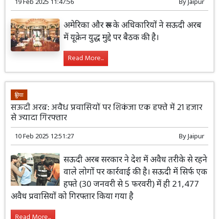
19 Feb 2025 11:47:56
By
Jaipur
अमेरिका और रूस के अधिकारियों ने सऊदी अरब
में यूक्रेन युद्ध मुद्दे पर बैठक की है।
Read More...
दुनिया
सऊदी अरब: अवैध प्रवासियों पर शिकंजा एक हफ्ते में 21 हजार
से ज्यादा गिरफ्तार
10 Feb 2025 12:51:27
By
Jaipur
सऊदी अरब सरकार ने देश में अवैध तरीके से रहने
वाले लोगों पर कार्रवाई की है। सऊदी में सिर्फ एक
हफ्ते (30 जनवरी से 5 फरवरी) में ही 21,477
अवैध प्रवासियों को गिरफ्तार किया गया है
Read More...