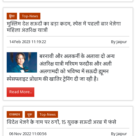
दुनिया
Top-News
मुस्लिम देश सऊदी का बड़ा कदम, स्पेस में पहली बार भेजेगा
महिला अंतरिक्ष यात्री
14 Feb 2023 11:19:22
By
Jaipur
बरनावी और अलकर्नी के अलावा दो अन्य
अंतरिक्ष यात्री मरियम फरदौस और अली
अलगामदी को भविष्य में सऊदी ह्यूमन
स्पेसफ्लाइट प्रोग्राम की खातिर ट्रेनिंग दी जा रही है।
Read More...
राजस्थान
चूरू
Top-News
विदेश भेजने के नाम पर ठगी, 15 युवक सऊदी अरब में फंसे
06 Nov 2022 11:00:56
By
Jaipur