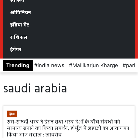
स्वास्थ्य
ओपिनियन
इंडिया गेट
राशिफल
ईपेपर
Trending
india news
Mallikarjun Kharge
parl
saudi arabia
दुनिया
रूस-सऊदी अरब ने ईरान तथा अरब देशों के बीच संबंधों को
सामान्य बनाने का किया समर्थन, होर्मुज में जहाजों का आवागमन
किया जाए बहाल : लावरोव