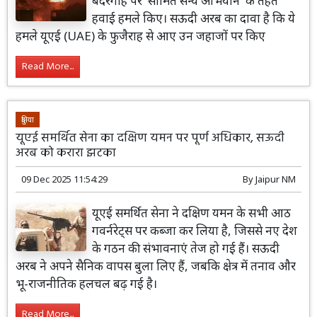
बंदरगाह पर 'सीमित सैन्य अभियान' के तहत
हवाई हमले किए। सऊदी अरब का दावा है कि ये
हमले यूएई (UAE) के फुजैराह से आए उन जहाजों पर किए
Read More...
दुनिया
यूएई समर्थित सेना का दक्षिण यमन पर पूर्ण अधिकार, सऊदी
अरब को करारा झटका
09 Dec 2025 11:54:29
By
Jaipur NM
यूएई समर्थित सेना ने दक्षिण यमन के सभी आठ
गवर्नरेट्स पर कब्जा कर लिया है, जिससे नए देश
के गठन की संभावनाएं तेज हो गई हैं। सऊदी
अरब ने अपने सैनिक वापस बुला लिए हैं, जबकि क्षेत्र में तनाव और
भू-राजनीतिक हलचल बढ़ गई है।
Read More...