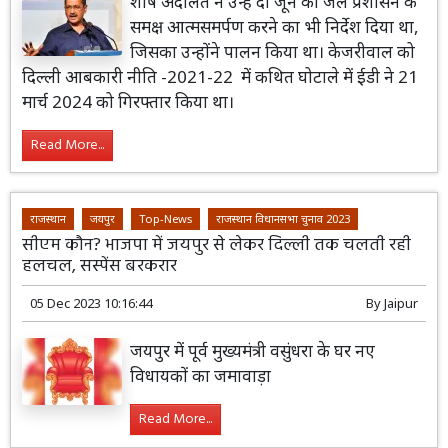
शीर्ष अदालत ने उन्हें दो जून को जेल प्रशासन के
समक्ष आत्मसमर्पण करने का भी निर्देश दिया था,
जिसका उन्होंने पालन किया था। केजरीवाल को
दिल्ली आबकारी नीति -2021-22 में कथित घोटाले में ईडी ने 21
मार्च 2024 को गिरफ्तार किया था।
Read More...
राजस्थान
जयपुर
Top-News
राजस्थान विधानसभा चुनाव 2023
सीएम कौन? भाजपा में जयपुर से लेकर दिल्ली तक चलती रही
हलचल, सस्पेंस बरकरार
05 Dec 2023 10:16:44
By
Jaipur
जयपुर में पूर्व मुख्यमंत्री वसुंधरा के घर नए
विधायकों का जमावाड़ा
Read More...