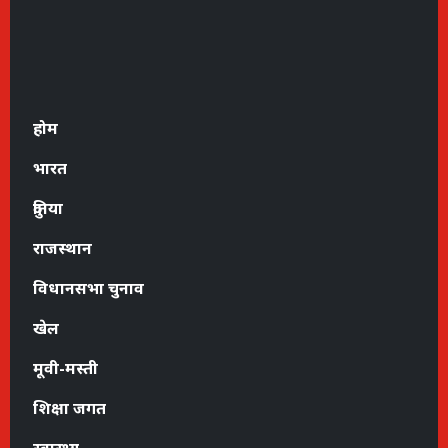
होम
भारत
दुनिया
राजस्थान
विधानसभा चुनाव
खेल
मूवी-मस्ती
शिक्षा जगत