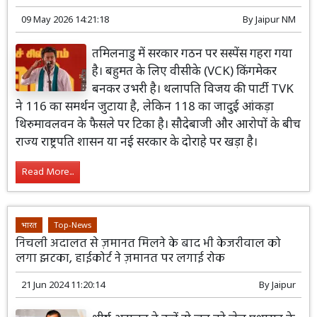
09 May 2026 14:21:18
By
Jaipur NM
तमिलनाडु में सरकार गठन पर सस्पेंस गहरा गया
है। बहुमत के लिए वीसीके (VCK) किंगमेकर
बनकर उभरी है। थलापति विजय की पार्टी TVK
ने 116 का समर्थन जुटाया है, लेकिन 118 का जादुई आंकड़ा
थिरुमावलवन के फैसले पर टिका है। सौदेबाजी और आरोपों के बीच
राज्य राष्ट्रपति शासन या नई सरकार के दोराहे पर खड़ा है।
Read More...
भारत
Top-News
निचली अदालत से ज़मानत मिलने के बाद भी केजरीवाल को
लगा झटका, हाईकोर्ट ने ज़मानत पर लगाई रोक
21 Jun 2024 11:20:14
By
Jaipur