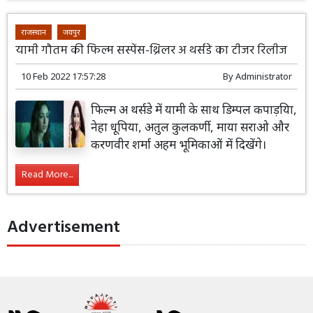
राजस्थान
जयपुर
यामी गौतम की फिल्म सस्पेंस-थ्रिलर अ थर्सडे का टीजर रिलीज
10 Feb 2022 17:57:28
By
Administrator
फिल्म अ थर्सडे में यामी के साथ डिम्पल कपाड़यिा,
नेहा धूपिया, अतुल कुलकर्णी, माया सराओ और
करणवीर शर्मा अहम भूमिकाओं में दिखेंगे।
Read More...
Advertisement