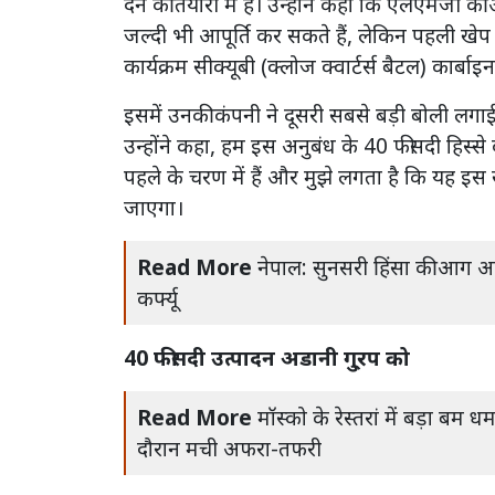
देने की तैयारी में हैं। उन्होंने कहा कि एलएमजी की
जल्दी भी आपूर्ति कर सकते हैं, लेकिन पहली खेप 
कार्यक्रम सीक्यूबी (क्लोज क्वार्टर्स बैटल) कार्बाइ
इसमें उनकी कंपनी ने दूसरी सबसे बड़ी बोली लगाई
उन्होंने कहा, हम इस अनुबंध के 40 फीसदी हिस्से 
पहले के चरण में हैं और मुझे लगता है कि यह इस
जाएगा।
Read More
नेपाल: सुनसरी हिंसा की आग अन्
कर्फ्यू
40 फीसदी उत्पादन अडानी गु्रप को
Read More
मॉस्को के रेस्तरां में बड़ा ब
दौरान मची अफरा-तफरी