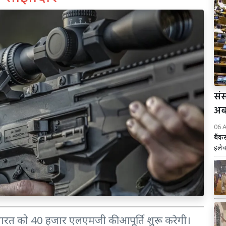
संस
अब 
06 
बैंक
इलेक
ारत को 40 हजार एलएमजी की आपूर्ति शुरू करेगी।