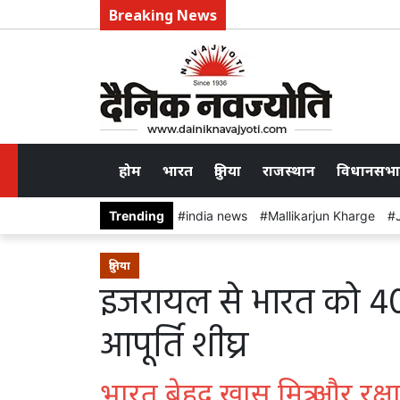
Breaking News
होम
भारत
दुनिया
राजस्थान
विधानसभा
Trending
india news
Mallikarjun Kharge
दुनिया
इजरायल से भारत को 40
आपूर्ति शीघ्र
भारत बेहद खास मित्र और रक्