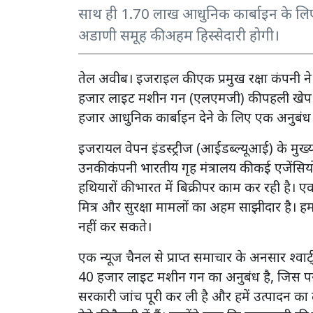
साथ ही 1.70 लाख आधुनिक कार्बाइन के लिए
अडाणी समूह की अहम हिस्सेदारी होगी।
तेल अवीब। इजराइल की एक प्रमुख रक्षा कंपनी 
हजार लाइट मशीन गन (एलएमजी) की पहली खेप द
हजार आधुनिक कार्बाइन देने के लिए एक अनुबंध प
इजरायल वेपन इंडस्ट्रीज (आईडब्ल्यूआई) के मुख्य
उनकी कंपनी भारतीय गृह मंत्रालय की कई एजेंस
हथियारों की भारत में बिक्री पर काम कर रही ह
मित्र और सुरक्षा मामलों का अहम साझीदार है। ह
नहीं कर सकते।
एक न्यूज चैनल से प्राप्त समाचार के अनसार श्वार्
40 हजार लाइट मशीन गन का अनुबंध है, जिस पर 
सरकारी जांच पूरी कर ली है और हमें उत्पादन का