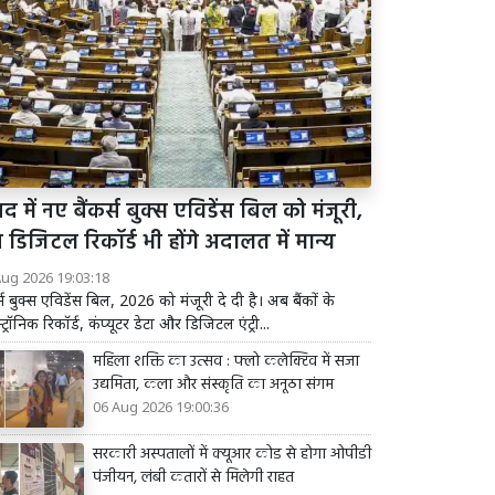
द में नए बैंकर्स बुक्स एविडेंस बिल को मंजूरी,
डिजिटल रिकॉर्ड भी होंगे अदालत में मान्य
Aug 2026 19:03:18
र्स बुक्स एविडेंस बिल, 2026 को मंजूरी दे दी है। अब बैंकों के
्ट्रॉनिक रिकॉर्ड, कंप्यूटर डेटा और डिजिटल एंट्री...
महिला शक्ति का उत्सव : फ्लो कलेक्टिव में सजा
उद्यमिता, कला और संस्कृति का अनूठा संगम
06 Aug 2026 19:00:36
सरकारी अस्पतालों में क्यूआर कोड से होगा ओपीडी
पंजीयन, लंबी कतारों से मिलेगी राहत