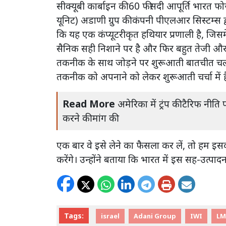
सीक्यूबी कार्बाइन की 60 फीसदी आपूर्ति भारत फ
यूनिट) अडाणी ग्रुप की कंपनी पीएलआर सिस्टम्स द्व
कि यह एक कंप्यूटरीकृत हथियार प्रणाली है, ज
सैनिक सही निशाने पर है और फिर बहुत तेजी और
तकनीक के साथ जोड़ने पर शुरूआती बातचीत चल रह
तकनीक को अपनाने को लेकर शुरूआती चर्चा में है
Read More
अमेरिका में ट्रंप की टैरिफ नीति 
करने की मांग की
एक बार वे इसे लेने का फैसला कर लें, तो हम इस
करेंगे। उन्होंने बताया कि भारत में इस सह-उत्पा
Tags:
israel
Adani Group
IWI
L