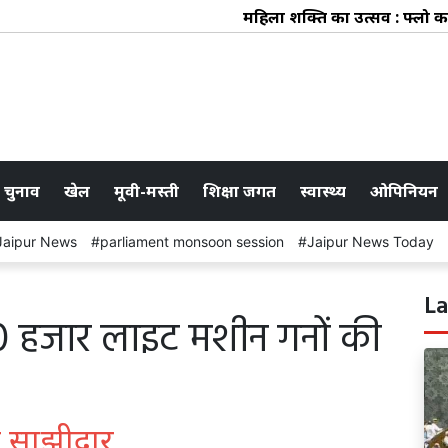
महिला शक्ति का उत्सव : फ्लो कलेक्टि
 चुनाव
खेल
मूवी-मस्ती
शिक्षा जगत
स्वास्थ्य
ओपिनियन
Jaipur News
parliament monsoon session
Jaipur News Today
La
 हजार लाइट मशीन गनों की
षा साझीदार