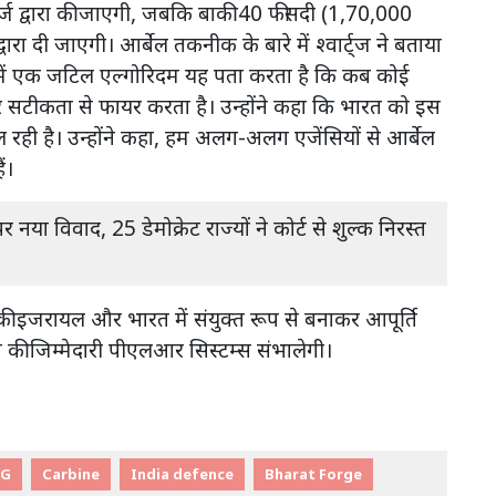
ोर्ज द्वारा की जाएगी, जबकि बाकी 40 फीसदी (1,70,000
ारा दी जाएगी। आर्बेल तकनीक के बारे में श्वार्ट्ज ने बताया
िसमें एक जटिल एल्गोरिदम यह पता करता है कि कब कोई
 सटीकता से फायर करता है। उन्होंने कहा कि भारत को इस
ी है। उन्होंने कहा, हम अलग-अलग एजेंसियों से आर्बेल
ं।
पर नया विवाद, 25 डेमोक्रेट राज्यों ने कोर्ट से शुल्क निरस्त
की इजरायल और भारत में संयुक्त रूप से बनाकर आपूर्ति
दन की जिम्मेदारी पीएलआर सिस्टम्स संभालेगी।
MG
Carbine
India defence
Bharat Forge