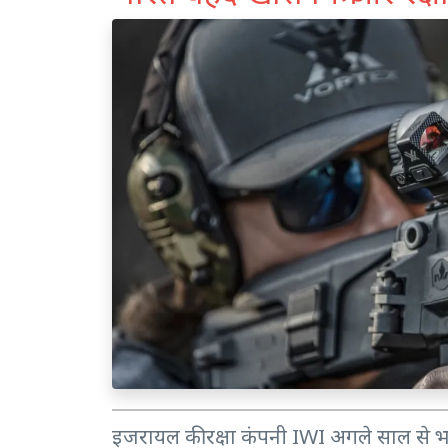
इजरायल की रक्षा कंपनी IWI अगले साल से भ