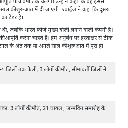
 आपूर्ति पांच वर्षों तक चलेगी। उन्होंने कहा कि वह इससे
साल की शुरूआत में दी जाएगी। श्वार्ट्ज ने कहा कि दूसरा
न का टेंडर है।
 थी, जबकि भारत फोर्ज मुख्य बोली लगाने वाली कंपनी है।
की आपूर्ति करना चाहते हैं। हम अनुबंध पर हस्ताक्षर से ठीक
 साल के अंत तक या अगले साल की शुरूआत में पूरा हो
य जिलों तक फैली, 3 लोगों की मौत, सीमावर्ती जिलों में
म धमाका: 3 लोगों की मौत, 21 घायल ; जन्मदिन समारोह के