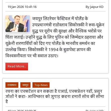
19 Jan 2026 10:41:16
By
Jaipur KD
जयपुर लिटरेचर फेस्टिवल में पोलैंड के
उपप्रधानमंत्री राडोस्लाव सिकोरस्की ने रूस-यूक्रेन
युद्ध पर यूरोप की सुरक्षा और वैश्विक भरोसे पर
चिंता जताई। उन्होंने युद्ध के लिए पुतिन को जिम्मेदार ठहराया और
यूक्रेनी शरणार्थियों को दिए गए पोलैंड के मानवीय समर्थन का
उल्लेख किया। सिकोरस्की ने 1994 के बुडापेस्ट ज्ञापन की
विश्वसनीयता पर भी सवाल उठाए।
Read More...
राजस्थान
जयपुर
Top-News
रचना का एक्सटेंशन बन सकता है एआई, एक्सप्रेशन नहीं, प्रसून
जोशी ने कहा- आविष्कार को जुगाड़ कहना हमारी सोच की सीमा
है
19 Jan 2026 10:00:25
By
Jaipur KD