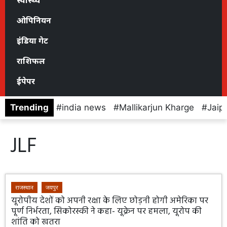
स्वास्थ्य
ओपिनियन
इंडिया गेट
राशिफल
ईपेपर
Trending
india news
Mallikarjun Kharge
Jaip
JLF
राजस्थान
जयपुर
यूरोपीय देशों को अपनी रक्षा के लिए छोड़नी होगी अमेरिका पर
पूर्ण निर्भरता, सिकोरस्की ने कहा- यूक्रेन पर हमला, यूरोप की
शांति को खतरा