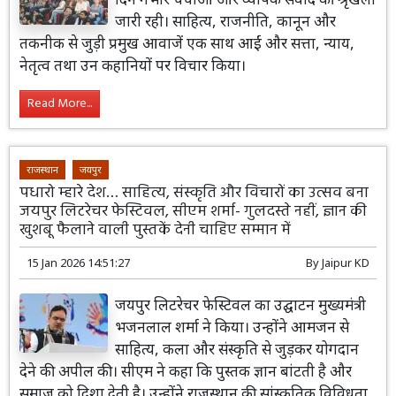
जारी रही। साहित्य, राजनीति, कानून और
तकनीक से जुड़ी प्रमुख आवाजें एक साथ आईं और सत्ता, न्याय,
नेतृत्व तथा उन कहानियों पर विचार किया।
Read More...
राजस्थान
जयपुर
पधारो म्हारे देश… साहित्य, संस्कृति और विचारों का उत्सव बना
जयपुर लिटरेचर फेस्टिवल, सीएम शर्मा- गुलदस्ते नहीं, ज्ञान की
खुशबू फैलाने वाली पुस्तकें देनी चाहिए सम्मान में
15 Jan 2026 14:51:27
By
Jaipur KD
जयपुर लिटरेचर फेस्टिवल का उद्घाटन मुख्यमंत्री
भजनलाल शर्मा ने किया। उन्होंने आमजन से
साहित्य, कला और संस्कृति से जुड़कर योगदान
देने की अपील की। सीएम ने कहा कि पुस्तक ज्ञान बांटती है और
समाज को दिशा देती है। उन्होंने राजस्थान की सांस्कृतिक विविधता