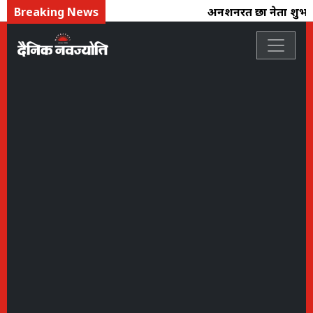
Breaking News
अनशनरत छात्र नेता शुभ