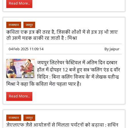
Read More...
राजस्थान
जयपुर
कविता एक इत्र की तरह है, जिसकी शीशी में से इत्र उड़ भी जाए
तो उसमें महक बाकी रह जाती है : मिश्रा
04 Feb 2025 11:09:14
By
Jaipur
जयपुर लिटरेचर फेस्टिवल में अंतिम दिन दरबार
हॉल में दोपहर 12 बजे हुए सत्र ‘कलिंग एंड द वॉर
विदिन : बिना कलिंग विजय के’ में लेखक यतीन्द्र
मिश्रा ने कहा कि कविता मेरा पहला प्यार है।
Read More...
राजस्थान
जयपुर
जेएलएफ जैसे आयोजनों से मिलता पर्यटनों को बढ़ावा : सचिन