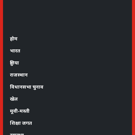
होम
भारत
दुनिया
राजस्थान
विधानसभा चुनाव
खेल
मूवी-मस्ती
शिक्षा जगत