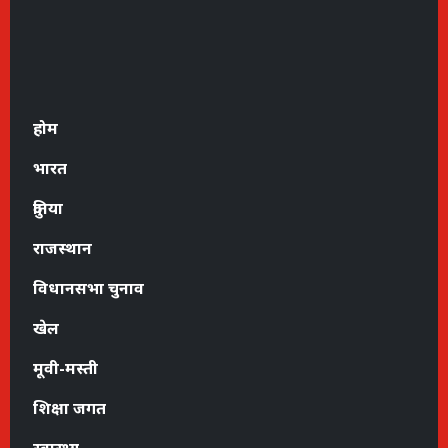
होम
भारत
दुनिया
राजस्थान
विधानसभा चुनाव
खेल
मूवी-मस्ती
शिक्षा जगत