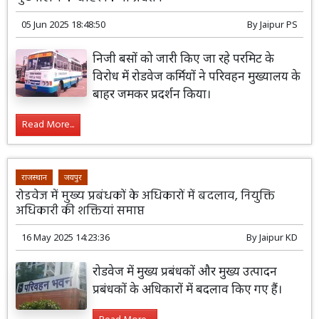
05 Jun 2025 18:48:50
By
Jaipur PS
निजी बसों को जारी किए जा रहे परमिट के
विरोध में रोडवेज कर्मियों ने परिवहन मुख्यालय के
बाहर जमकर प्रदर्शन किया।
Read More...
राजस्थान
जयपुर
रोडवेज में मुख्य प्रबंधकों के अधिकारों में बदलाव, नियुक्ति
अधिकारी की शक्तियां समाप्त
16 May 2025 14:23:36
By
Jaipur KD
रोडवेज में मुख्य प्रबंधकों और मुख्य उत्पादन
प्रबंधकों के अधिकारों में बदलाव किए गए हैं।