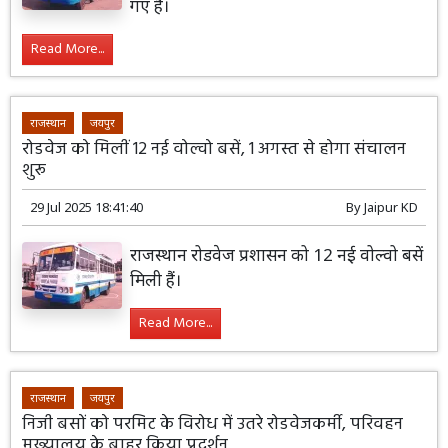
गए हैं।
Read More...
राजस्थान
जयपुर
रोडवेज को मिलीं 12 नई वोल्वो बसें, 1 अगस्त से होगा संचालन
शुरू
29 Jul 2025 18:41:40
By
Jaipur KD
राजस्थान रोडवेज प्रशासन को 12 नई वोल्वो बसें
मिली हैं।
Read More...
राजस्थान
जयपुर
निजी बसों को परमिट के विरोध में उतरे रोडवेजकर्मी, परिवहन
मुख्यालय के बाहर किया प्रदर्शन