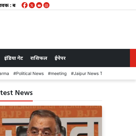
बहाव क्षेत्र के करीब 50 गांवों के लिए चेतावनी जारी, कभी भी खुल सकते ह
इंडिया गेट
राशिफल
ईपेपर
arma
Political News
meeting
Jaipur News Today
test News