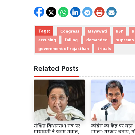
Tags:
Congress
Mayawati
BSP
B
accusing
failing
demanded
supremo
government of rajasthan
tribals
Related Posts
संक्षिप्त विधानसभा सत्र पर
कांग्रेस का केंद्र पर बड़ा
मायावती ने उठाए सवाल,
हमला: सरकार बताए, ग