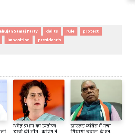
ahujan Samaj Party
dalits
rule
protect
imposition
president's
धमेंद्र प्रधान का इस्तीफा
झारखंड कांग्रेस में मचा
ोली
छात्रों की जीत : कांग्रेस ने
सियासी बवाल! के.एन.