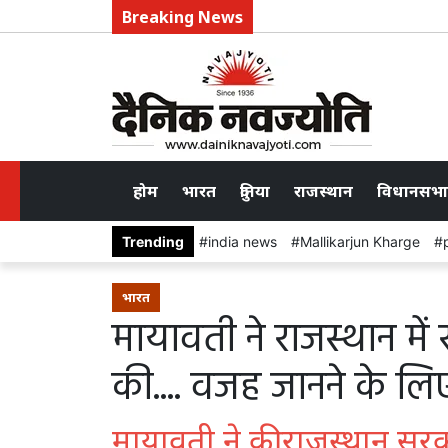
Breaking News
होम
भारत
दुनिया
राजस्थान
विधानसभा
Trending
india news
Mallikarjun Kharge
भारत
मायावती ने राजस्थान में 
की.... वजह जानने के लि
मायावती ने की राजस्थान सरका