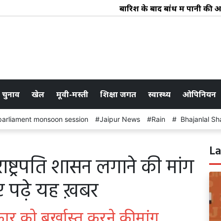
बारिश के बाद बांध में पानी की आवक : 
 चुनाव
खेल
मूवी-मस्ती
शिक्षा जगत
स्वास्थ्य
ओपिनियन
parliament monsoon session
Jaipur News
Rain
Bhajanlal Sh
La
राष्ट्रपति शासन लगाने की मांग
ए पढ़े यह ख़बर
र को बर्खास्त करने की मांग