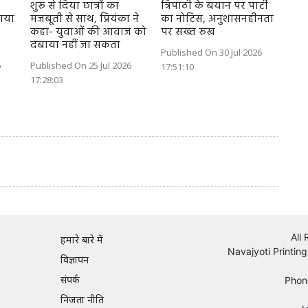
शुरू से दिया छात्रों का
त्रिपाठी के बयान पर पार्टी
गाया
मजबूती से साथ, प्रियंका ने
का नोटिस, अनुशासनहीनता
कहा- युवाओं की आवाज को
पर सख्त रुख
दबाया नहीं जा सकता
Published On 30 Jul 2026
6
Published On 25 Jul 2026
17:51:10
17:28:03
All
हमारे बारे में
Navajyoti Printing
विज्ञापन
संपर्क
Phon
निजता नीति